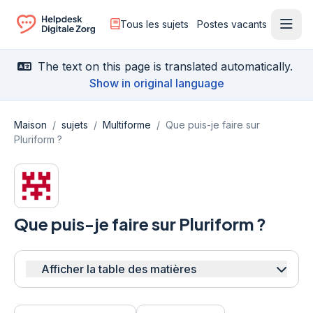
Tous les sujets
Postes vacants
Ouvr
Ga naar de homepagina
The text on this page is translated automatically.
Show in original language
Maison
/
sujets
/
Multiforme
/
Que puis-je faire sur
Pluriform ?
Que puis-je faire sur Pluriform ?
Afficher la table des matières