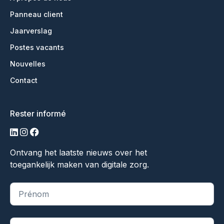
Panneau client
Jaarverslag
Postes vacants
Nouvelles
Contact
Rester informé
LinkedIn
Instagram
Facebook
Ontvang het laatste nieuws over het
toegankelijk maken van digitale zorg.
"
*
" indique les champs obligatoires