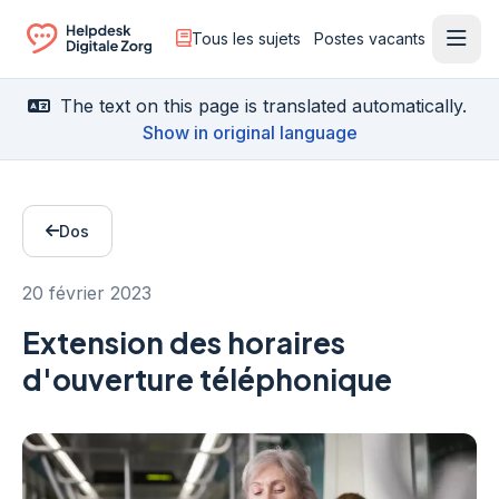
Tous les sujets
Postes vacants
Ouvr
Ga naar de homepagina
The text on this page is translated automatically.
Show in original language
Dos
20 février 2023
Extension des horaires
d'ouverture téléphonique