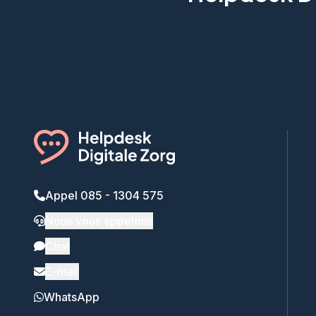
Appel 085 - 1304 575
Nous vous appelons
Chat
E-mail
WhatsApp