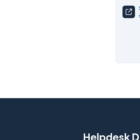
Helpdesk Di