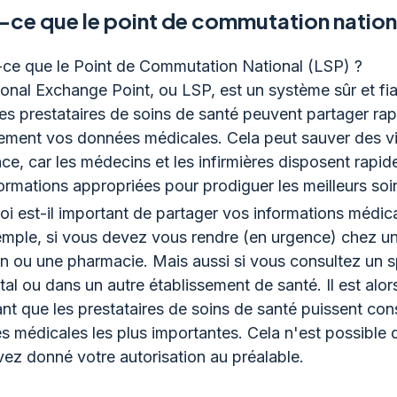
-ce que le point de commutation nation
-ce que le Point de Commutation National (LSP) ?
onal Exchange Point, ou LSP, est un système sûr et fi
les prestataires de soins de santé peuvent partager ra
lement vos données médicales. Cela peut sauver des v
ce, car les médecins et les infirmières disposent rapi
ormations appropriées pour prodiguer les meilleurs soi
i est-il important de partager vos informations médic
mple, si vous devez vous rendre (en urgence) chez un
 ou une pharmacie. Mais aussi si vous consultez un sp
ital ou dans un autre établissement de santé. Il est alor
nt que les prestataires de soins de santé puissent con
 médicales les plus importantes. Cela n'est possible 
ez donné votre autorisation au préalable.