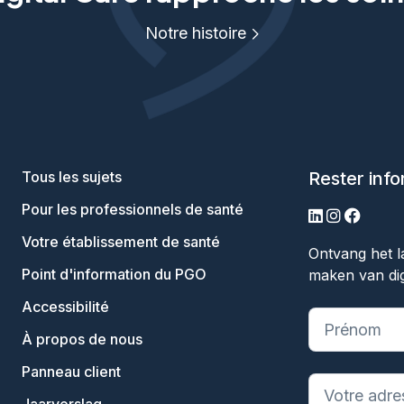
Notre histoire
Tous les sujets
Rester inf
Pour les professionnels de santé
LinkedIn
Instagram
Facebo
Votre établissement de santé
Ontvang het l
Point d'information du PGO
maken van dig
Accessibilité
"
*
" indique 
À propos de nous
Panneau client