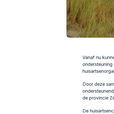
Vanaf nu kunne
ondersteuning 
huisartsenorga
Door deze sam
ondersteunende
de provincie Z
De huisartsenc