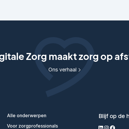
itale Zorg maakt zorg op afs
Ons verhaal
Alle onderwerpen
Blijf op de
Voor zorgprofessionals
linkedin
instagram
facebo