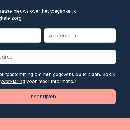
aatste nieuws over het toegankelijk
itale zorg.
reiste velden aan
rbij toestemming om mijn gegevens op te slaan. Bekijk
cyverklaring
voor meer informatie.
*
Inschrijven