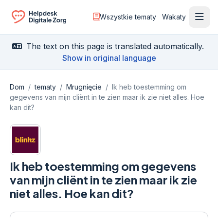
Wszystkie tematy
Wakaty
Otwó
Ga naar de homepagina
The text on this page is translated automatically.
Show in original language
Dom
/
tematy
/
Mrugnięcie
/
Ik heb toestemming om
gegevens van mijn cliënt in te zien maar ik zie niet alles. Hoe
kan dit?
Ik heb toestemming om gegevens
van mijn cliënt in te zien maar ik zie
niet alles. Hoe kan dit?