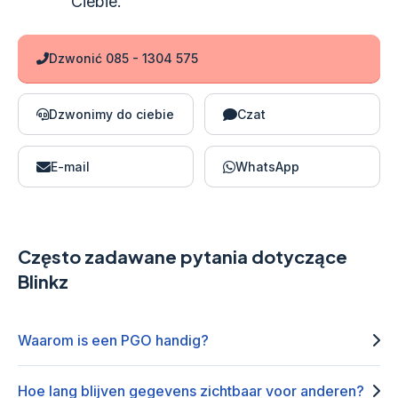
Ciebie.
Dzwonić 085 - 1304 575
Dzwonimy do ciebie
Czat
E-mail
WhatsApp
Często zadawane pytania dotyczące
Blinkz
Waarom is een PGO handig?
Hoe lang blijven gegevens zichtbaar voor anderen?