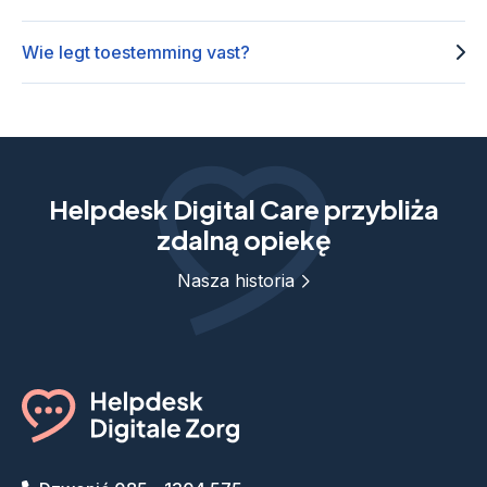
Wie legt toestemming vast?
Helpdesk Digital Care przybliża
zdalną opiekę
Nasza historia