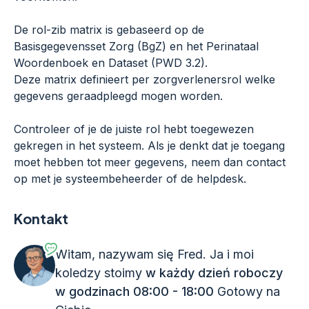
De rol-zib matrix is gebaseerd op de
Basisgegevensset Zorg (BgZ) en het Perinataal
Woordenboek en Dataset (PWD 3.2).
Deze matrix definieert per zorgverlenersrol welke
gegevens geraadpleegd mogen worden.
Controleer of je de juiste rol hebt toegewezen
gekregen in het systeem. Als je denkt dat je toegang
moet hebben tot meer gegevens, neem dan contact
op met je systeembeheerder of de helpdesk.
Kontakt
Witam, nazywam się Fred. Ja i moi
koledzy stoimy
w każdy dzień roboczy
w godzinach 08:00 - 18:00
Gotowy na