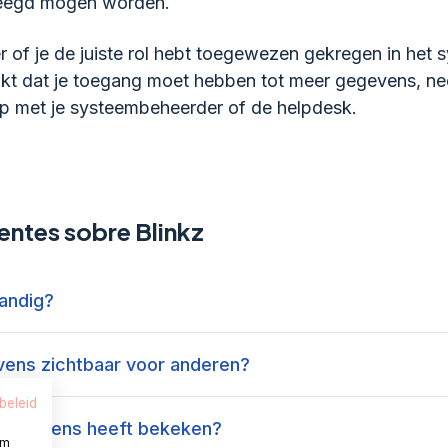
eegd mogen worden.
r of je de juiste rol hebt toegewezen gekregen in het 
nkt dat je toegang moet hebben tot meer gegevens, n
p met je systeembeheerder of de helpdesk.
entes sobre Blinkz
andig?
evens zichtbaar voor anderen?
beleid
jn gegevens heeft bekeken?
om