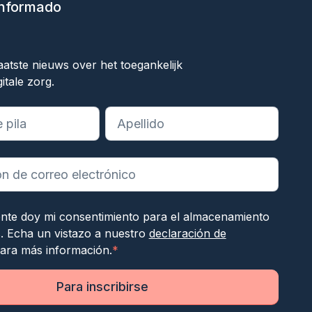
informado
ok
aatste nieuws over het toegankelijk
itale zorg.
ampos obligatorios
ente doy mi consentimiento para el almacenamiento
s. Echa un vistazo a nuestro
declaración de
ara más información.
*
Para inscribirse