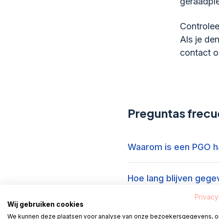
geraadpl
Controlee
Als je de
contact o
Preguntas frecu
Waarom is een PGO h
Hoe lang blijven geg
Privacy
Wij gebruiken cookies
Kan ik inzien wie mi
We kunnen deze plaatsen voor analyse van onze bezoekersgegevens, 