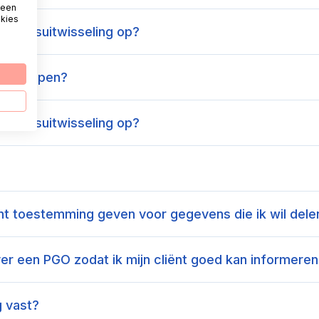
 een
okies
egevensuitwisseling op?
ersgroepen?
egevensuitwisseling op?
t toestemming geven voor gegevens die ik wil dele
er een PGO zodat ik mijn cliënt goed kan informere
 vast?