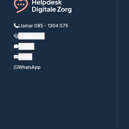
Llamar 085 - 1304 575
te llamamos
Charlar
E-mail
WhatsApp