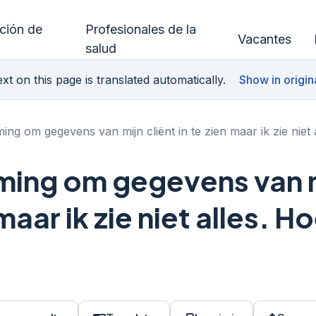
ución de
Profesionales de la
Vacantes
salud
xt on this page is translated automatically.
Show in origin
ng om gegevens van mijn cliënt in te zien maar ik zie niet 
ming om gegevens van 
 maar ik zie niet alles. H