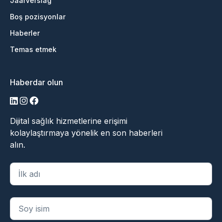
Jaarverslag
Boş pozisyonlar
Haberler
Temas etmek
Haberdar olun
LinkedIn
Instagram
Facebook
Dijital sağlık hizmetlerine erişimi
kolaylaştırmaya yönelik en son haberleri
alın.
"
*
" zorunlu alanları belirtir