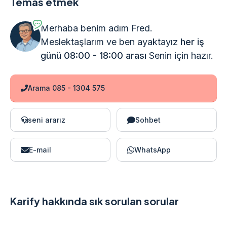
Temas etmek
Merhaba benim adım Fred.
Meslektaşlarım ve ben ayaktayız
her iş
günü 08:00 - 18:00 arası
Senin için hazır.
Arama 085 - 1304 575
seni ararız
Sohbet
E-mail
WhatsApp
Karify hakkında sık sorulan sorular