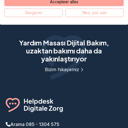
herhangi bir görüntü/ses üretmiyor. Ne yapmalıyım?
Accepteer alles
Weigeren
Nee, pas aan
Yardım Masası Dijital Bakım,
uzaktan bakımı daha da
yakınlaştırıyor
Bizim hikayemiz
Arama 085 - 1304 575