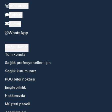
seni ararız
Sohbet
E-mail
WhatsApp
Doğrudan
Tüm konular
Sağlık profesyonelleri için
Sağlık kurumunuz
PGO bilgi noktası
Erişilebilirlik
Hakkımızda
Müşteri paneli