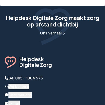
Helpdesk Digitale Zorg maakt zorg
op afstand dichtbij
Ons verhaal
Bel 085 - 1304 575
Wij bellen u
Chat met ons
E-mail