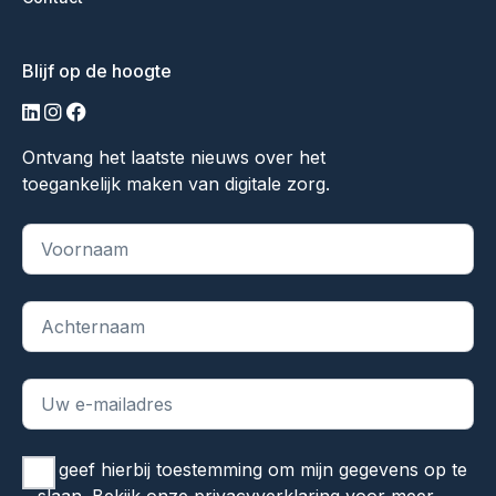
Blijf op de hoogte
linkedin
instagram
facebook
Ontvang het laatste nieuws over het
toegankelijk maken van digitale zorg.
"
*
" geeft vereiste velden aan
Ik geef hierbij toestemming om mijn gegevens op te