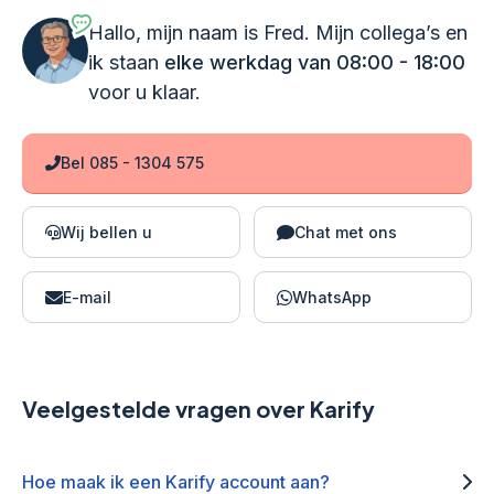
Hallo, mijn naam is Fred. Mijn collega’s en
ik staan
elke werkdag van 08:00 - 18:00
voor u klaar.
Bel 085 - 1304 575
Wij bellen u
Chat met ons
E-mail
WhatsApp
Veelgestelde vragen over Karify
Hoe maak ik een Karify account aan?