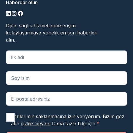
Haberdar olun
LinkedIn
Instagram
Facebook
Dijital sağlık hizmetlerine erişimi
kolaylaştırmaya yönelik en son haberleri
alın.
"
*
" zorunlu alanları belirtir
Verilerimin saklanmasına izin veriyorum. Bizim göz
atın
gizlilik beyanı
Daha fazla bilgi için.
*