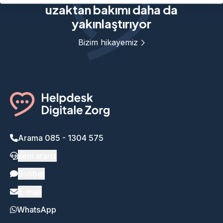
uzaktan bakımı daha da
yakınlaştırıyor
Bizim hikayemiz
Arama 085 - 1304 575
seni ararız
Sohbet
E-mail
WhatsApp