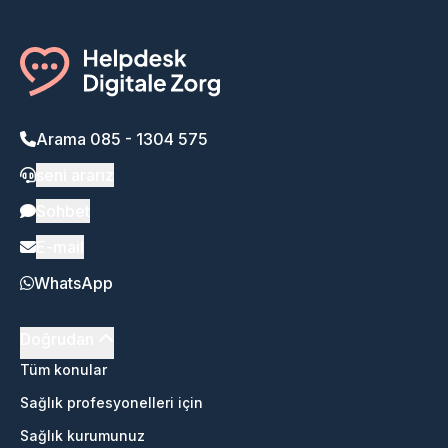
Arama 085 - 1304 575
seni ararız
Sohbet
E-mail
WhatsApp
Doğrudan
Tüm konular
Sağlık profesyonelleri için
Sağlık kurumunuz