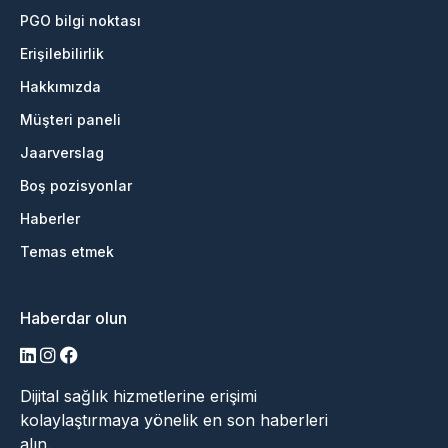
PGO bilgi noktası
Erişilebilirlik
Hakkımızda
Müşteri paneli
Jaarverslag
Boş pozisyonlar
Haberler
Temas etmek
Haberdar olun
LinkedIn
Instagram
Facebook
Dijital sağlık hizmetlerine erişimi
kolaylaştırmaya yönelik en son haberleri
alın.