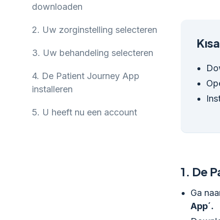
downloaden
2.
Uw zorginstelling selecteren
Kısa
3.
Uw behandeling selecteren
Do
4.
De Patient Journey App
Ope
installeren
Ins
5.
U heeft nu een account
1.
De P
Ga naa
App´.