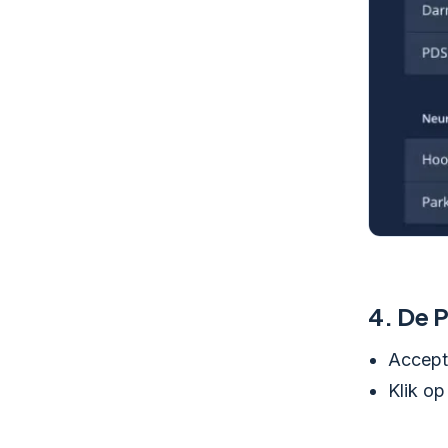
4.
De P
Accept
Klik op 