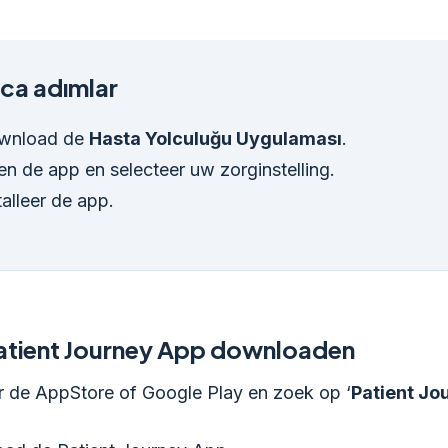
ca adımlar
wnload de
Hasta Yolculuğu Uygulaması
.
n de app en selecteer uw zorginstelling.
talleer de app.
atient Journey App downloaden
r de AppStore of Google Play en zoek op ‘
Patient Jo