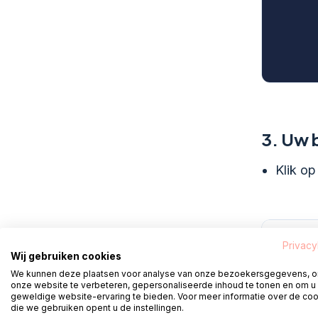
3.
Uw b
Klik op 
Privacy
Wij gebruiken cookies
We kunnen deze plaatsen voor analyse van onze bezoekersgegevens, 
onze website te verbeteren, gepersonaliseerde inhoud te tonen en om u
geweldige website-ervaring te bieden. Voor meer informatie over de co
die we gebruiken opent u de instellingen.