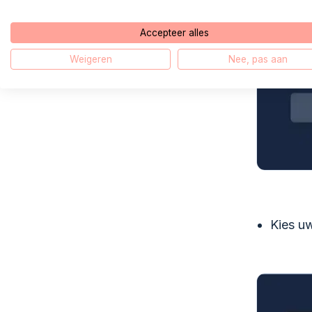
Accepteer alles
Weigeren
Nee, pas aan
Kies u