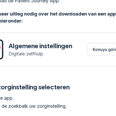
ad de Patient Journey App.
meer uitleg nodig over het downloaden van een app
hieronder:
Algemene instellingen
Konuyu gör
Digitale zelfhulp
orginstelling selecteren
e app.
 de zoekbalk uw zorginstelling.