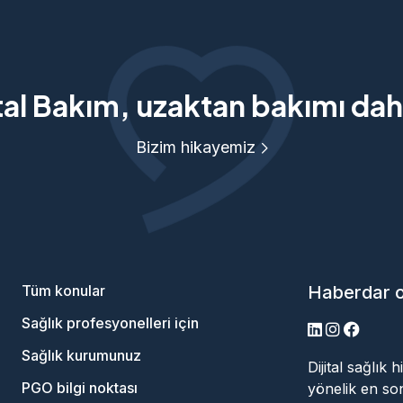
tal Bakım, uzaktan bakımı daha
Bizim hikayemiz
Tüm konular
Haberdar 
Sağlık profesyonelleri için
LinkedIn
Instagram
Facebo
Sağlık kurumunuz
Dijital sağlık
PGO bilgi noktası
yönelik en son