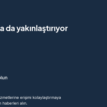
 da yakınlaştırıyor
olun
ok
 hizmetlerine erişimi kolaylaştırmaya
 haberleri alın.