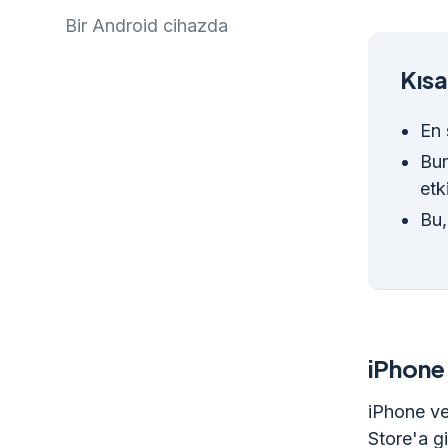
Bir Android cihazda
Kısa
En 
Bun
etki
Bu,
iPhone
iPhone ve
Store'a g