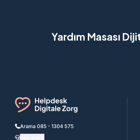
Yardım Masası Diji
Arama 085 - 1304 575
seni ararız