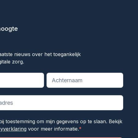
 hoogte
ok
aatste nieuws over het toegankelijk
itale zorg.
reiste velden aan
rbij toestemming om mijn gegevens op te slaan. Bekijk
cyverklaring
voor meer informatie.
*