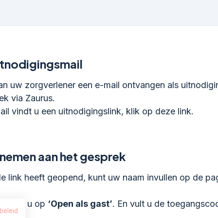
itnodigingsmail
an uw zorgverlener een e-mail ontvangen als uitnodigi
ek via Zaurus.
il vindt u een uitnodigingslink, klik op deze link.
nemen aan het gesprek
e link heeft geopend, kunt uw naam invullen op de pag
s klikt u op
‘Open als gast’
. En vult u de toegangsco
beleid