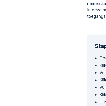
nemen aan
In deze m
toegangs
Stap
Op
Kli
Vul
Kli
Vul
Kli
U z