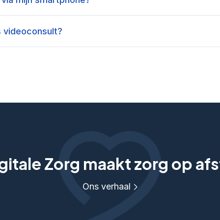
 videoconsult?
itale Zorg maakt zorg op afs
Ons verhaal