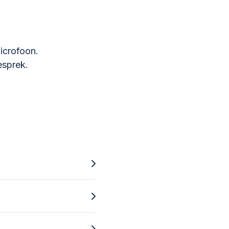
icrofoon.
esprek.