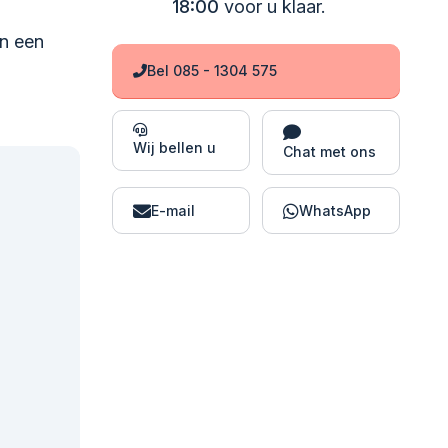
18:00
voor u klaar.
en een
Bel 085 - 1304 575
Wij bellen u
Chat met ons
E-mail
WhatsApp