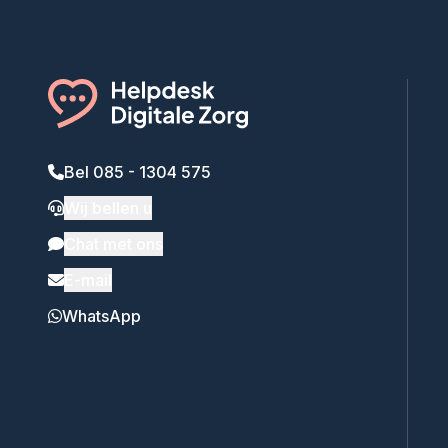
Bel 085 - 1304 575
Wij bellen u
Chat met ons
E-mail
WhatsApp