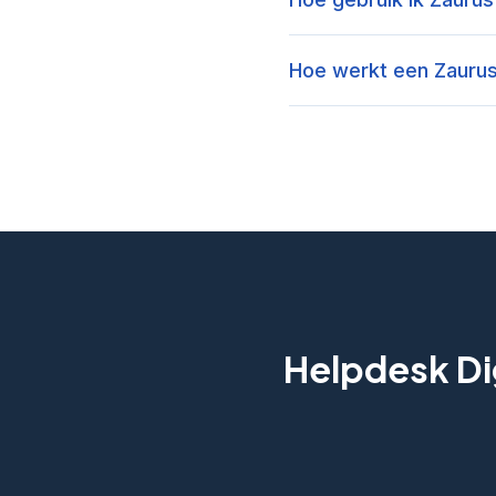
Hoe werkt een Zaurus
Helpdesk Dig