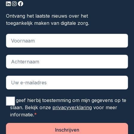
linkedin
instagram
facebook
Ontvang het laatste nieuws over het
toegankelijk maken van digitale zorg.
"
*
" geeft vereiste velden aan
Ik geef hierbij toestemming om mijn gegevens op te
slaan. Bekijk onze
privacyverklaring
voor meer
informatie.
*
Inschrijven