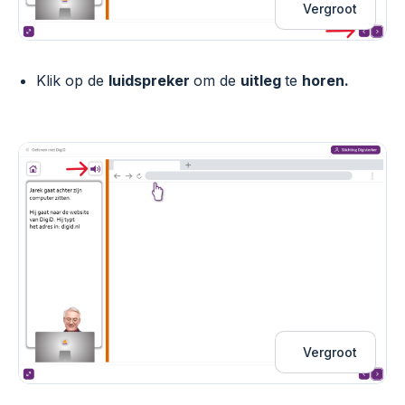
Vergroot
Klik op de
luidspreker
om de
uitleg
te
horen.
Vergroot