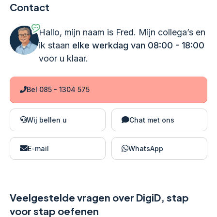
Contact
Hallo, mijn naam is Fred. Mijn collega’s en
ik staan
elke werkdag van 08:00 - 18:00
voor u klaar.
Bel 085 - 1304 575
Wij bellen u
Chat met ons
E-mail
WhatsApp
Veelgestelde vragen over DigiD, stap
voor stap oefenen