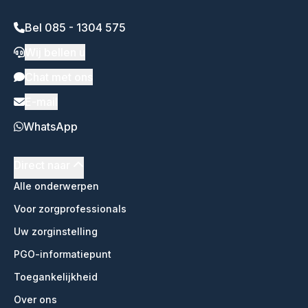
Bel 085 - 1304 575
Wij bellen u
Chat met ons
E-mail
WhatsApp
Direct naar
Alle onderwerpen
Voor zorgprofessionals
Uw zorginstelling
PGO-informatiepunt
Toegankelijkheid
Over ons