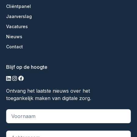
Cliëntpanel
Jaarverslag
Vacatures
Nieuws
Contact
Blijf op de hoogte
linkedin
instagram
facebook
Ontvang het laatste nieuws over het
toegankelijk maken van digitale zorg.
"
*
" geeft vereiste velden aan