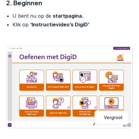
2.
Beginnen
U bent nu op de
startpagina.
Klik op
‘Instructievideo’s DigiD’
Vergroot