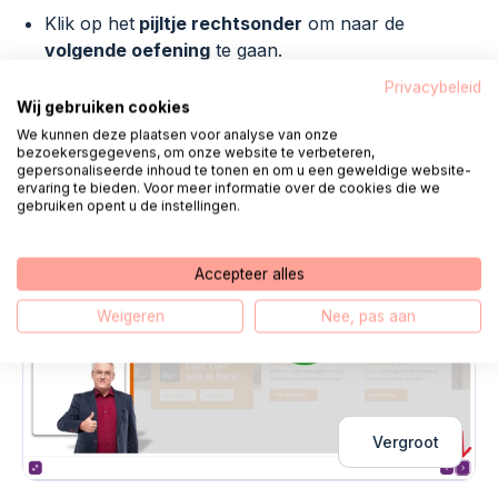
Klik op het
pijltje rechtsonder
om naar de
volgende oefening
te gaan.
Of klik op het
huis
om terug te gaan naar
Privacybeleid
de
startpagina.
Wij gebruiken cookies
We kunnen deze plaatsen voor analyse van onze
bezoekersgegevens, om onze website te verbeteren,
gepersonaliseerde inhoud te tonen en om u een geweldige website-
ervaring te bieden. Voor meer informatie over de cookies die we
gebruiken opent u de instellingen.
Accepteer alles
Weigeren
Nee, pas aan
Vergroot