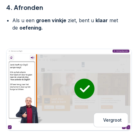
4.
Afronden
Als u een
groen vinkje
ziet, bent u
klaar
met
de
oefening.
Vergroot