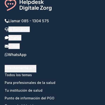
Llamar 085 - 1304 575
te llamamos
Charlar
E-mail
WhatsApp
Directamente a
Todos los temas
Para profesionales de la salud
Tu institución de salud
Punto de información del PGO