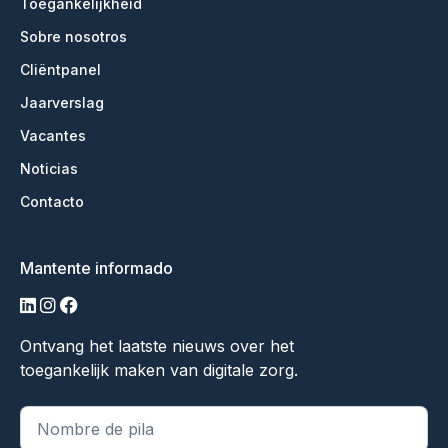
Toegankelijkheid
Sobre nosotros
Cliëntpanel
Jaarverslag
Vacantes
Noticias
Contacto
Mantente informado
linkedin
instagram
facebook
Ontvang het laatste nieuws over het
toegankelijk maken van digitale zorg.
"
*
" indica campos obligatorios