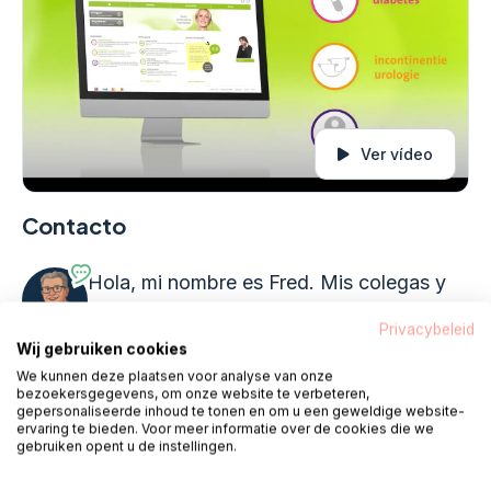
Ver vídeo
Contacto
Hola, mi nombre es Fred. Mis colegas y
yo estamos de pie.
todos los días
Privacybeleid
laborables de 08:00 a 18:00
listo para ti.
Wij gebruiken cookies
We kunnen deze plaatsen voor analyse van onze
bezoekersgegevens, om onze website te verbeteren,
gepersonaliseerde inhoud te tonen en om u een geweldige website-
Llamar 085 - 1304 575
ervaring te bieden. Voor meer informatie over de cookies die we
gebruiken opent u de instellingen.
te llamamos
Charlar