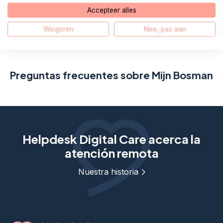
Accepteer alles
E-mail
WhatsApp
Weigeren
Nee, pas aan
Preguntas frecuentes sobre Mijn Bosman
Helpdesk Digital Care acerca la
atención remota
Nuestra historia