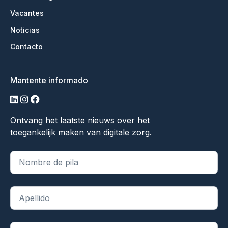
Vacantes
Noticias
Contacto
Mantente informado
linkedin
instagram
facebook
Ontvang het laatste nieuws over het
toegankelijk maken van digitale zorg.
"
*
" indica campos obligatorios