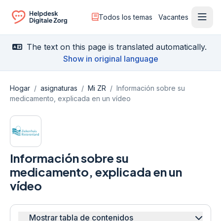
Todos los temas
Vacantes
Menú
Ga naar de homepagina
The text on this page is translated automatically.
Show in original language
Hogar
/
asignaturas
/
Mi ZR
/
Información sobre su
medicamento, explicada en un vídeo
Información sobre su
medicamento, explicada en un
vídeo
Mostrar tabla de contenidos