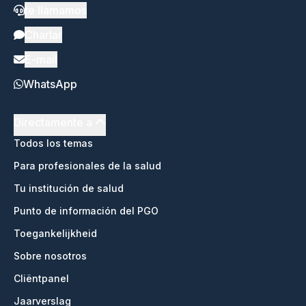
te llamamos
Charlar
E-mail
WhatsApp
Directamente a
Todos los temas
Para profesionales de la salud
Tu institución de salud
Punto de información del PGO
Toegankelijkheid
Sobre nosotros
Cliëntpanel
Jaarverslag