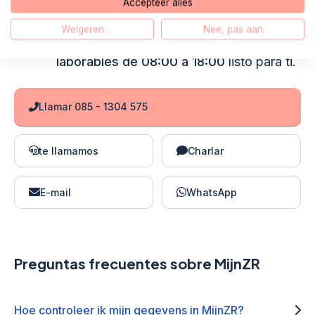
Accepteer alles
Hola, mi nombre es Fred. Mis colegas y
Weigeren
Nee, pas aan
yo estamos de pie.
todos los días
laborables de 08:00 a 18:00
listo para ti.
Llamar 085 - 1304 575
te llamamos
Charlar
E-mail
WhatsApp
Preguntas frecuentes sobre MijnZR
Hoe controleer ik mijn gegevens in MijnZR?