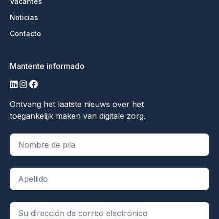
Vacantes
Noticias
Contacto
Mantente informado
linkedin
instagram
facebook
Ontvang het laatste nieuws over het
toegankelijk maken van digitale zorg.
"
*
" indica campos obligatorios