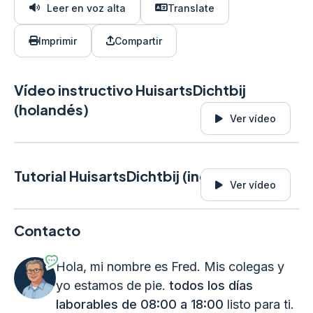
Leer en voz alta
Translate
Imprimir
Compartir
Vídeo instructivo HuisartsDichtbij
(holandés)
Ver vídeo
Tutorial HuisartsDichtbij (inglés)
Ver vídeo
Contacto
Hola, mi nombre es Fred. Mis colegas y
yo estamos de pie.
todos los días
laborables de 08:00 a 18:00
listo para ti.