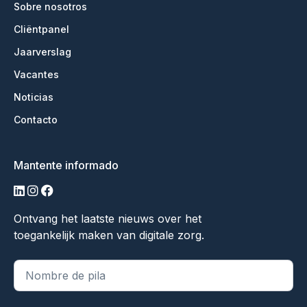
Sobre nosotros
Cliëntpanel
Jaarverslag
Vacantes
Noticias
Contacto
Mantente informado
linkedin
instagram
facebook
Ontvang het laatste nieuws over het
toegankelijk maken van digitale zorg.
"
*
" indica campos obligatorios