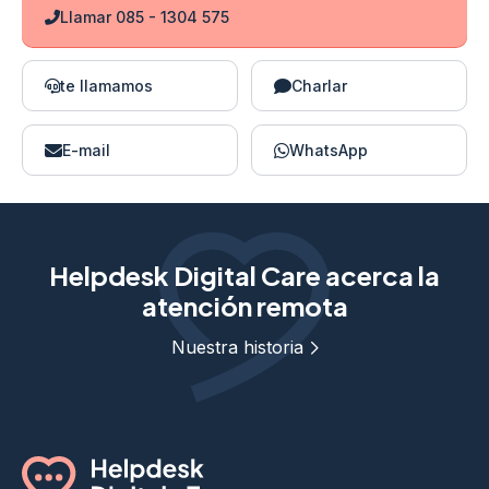
Llamar 085 - 1304 575
te llamamos
Charlar
E-mail
WhatsApp
Helpdesk Digital Care acerca la
atención remota
Nuestra historia