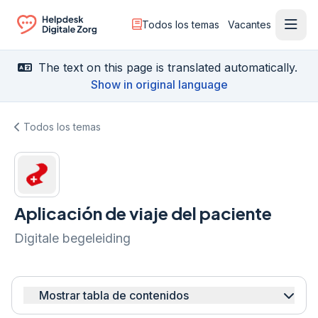
Todos los temas
Vacantes
Menú
Ga naar de homepagina
The text on this page is translated automatically.
Show in original language
Todos los temas
Aplicación de viaje del paciente
Digitale begeleiding
Mostrar tabla de contenidos