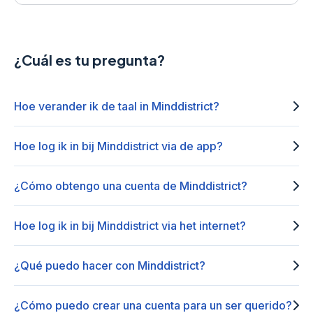
¿Cuál es tu pregunta?
Hoe verander ik de taal in Minddistrict?
Hoe log ik in bij Minddistrict via de app?
¿Cómo obtengo una cuenta de Minddistrict?
Hoe log ik in bij Minddistrict via het internet?
¿Qué puedo hacer con Minddistrict?
¿Cómo puedo crear una cuenta para un ser querido?