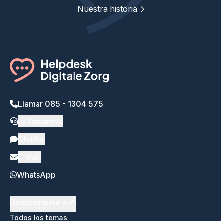
Nuestra historia
Llamar 085 - 1304 575
te llamamos
Charlar
E-mail
WhatsApp
Directamente a
Todos los temas