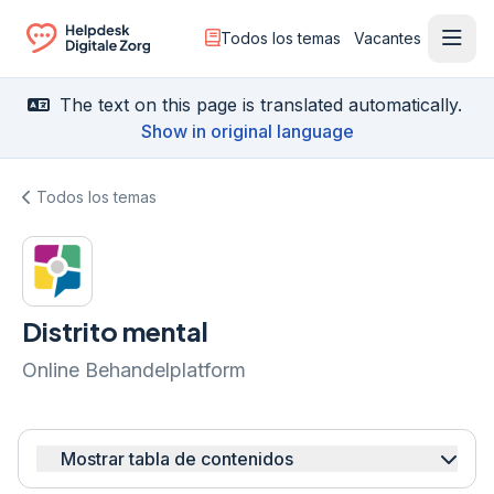
Todos los temas
Vacantes
Menú
Ga naar de homepagina
The text on this page is translated automatically.
Show in original language
Todos los temas
Distrito mental
Online Behandelplatform
Mostrar tabla de contenidos