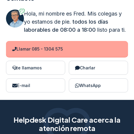
Hola, mi nombre es Fred. Mis colegas y
yo estamos de pie.
todos los días
laborables de 08:00 a 18:00
listo para ti.
Llamar 085 - 1304 575
te llamamos
Charlar
E-mail
WhatsApp
Helpdesk Digital Care acerca la
atención remota