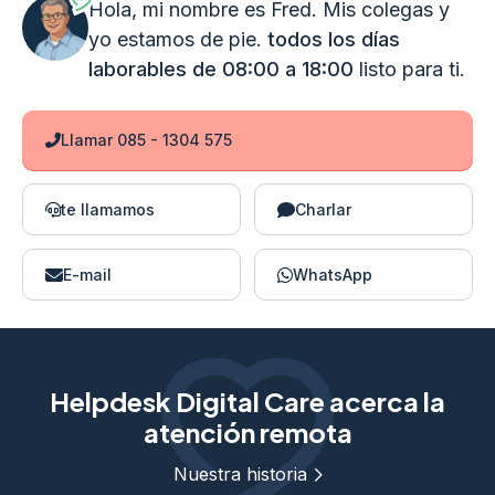
Hola, mi nombre es Fred. Mis colegas y
yo estamos de pie.
todos los días
laborables de 08:00 a 18:00
listo para ti.
Llamar 085 - 1304 575
te llamamos
Charlar
E-mail
WhatsApp
Helpdesk Digital Care acerca la
atención remota
Nuestra historia