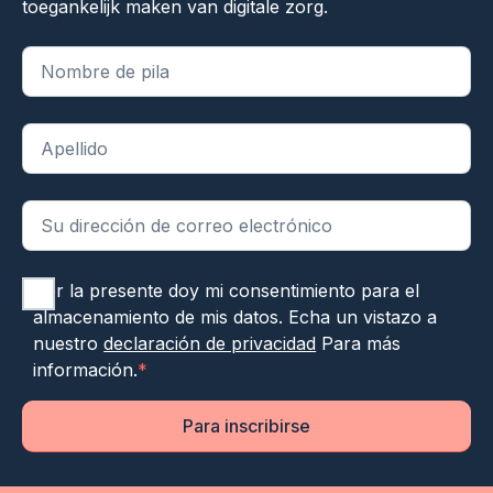
toegankelijk maken van digitale zorg.
"
*
" indica campos obligatorios
Por la presente doy mi consentimiento para el
almacenamiento de mis datos. Echa un vistazo a
nuestro
declaración de privacidad
Para más
información.
*
Para inscribirse