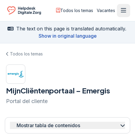
Todos los temas
Vacantes
Menú
Ga naar de homepagina
The text on this page is translated automatically.
Show in original language
Todos los temas
MijnCliëntenportaal – Emergis
Portal del cliente
Mostrar tabla de contenidos