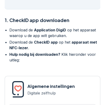
1.
CheckID app downloaden
Download de
Application DigiD
op het apparaat
waarop u de app wilt gebruiken.
Download de
CheckID app
op het
apparaat met
NFC-lezer
.
Hulp nodig bij downloaden?
Klik hieronder voor
uitleg:
Algemene instellingen
Digitale zelfhulp