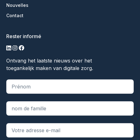
Nouvelles
Contact
Rester informé
LinkedIn
Instagram
Facebook
Ontvang het laatste nieuws over het
toegankelijk maken van digitale zorg.
"
*
" indique les champs obligatoires