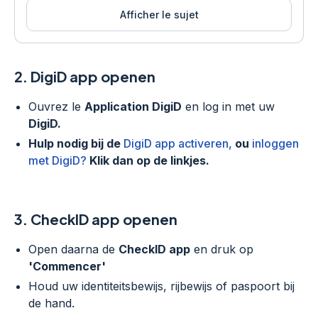
Afficher le sujet
2.
DigiD app openen
Ouvrez le
Application DigiD
en log in met uw
DigiD.
Hulp nodig bij de
DigiD app activeren,
ou
inloggen
met DigiD?
Klik dan op de linkjes.
3.
CheckID app openen
Open daarna de
CheckID app
en druk op
'Commencer'
Houd uw identiteitsbewijs, rijbewijs of paspoort bij
de hand.