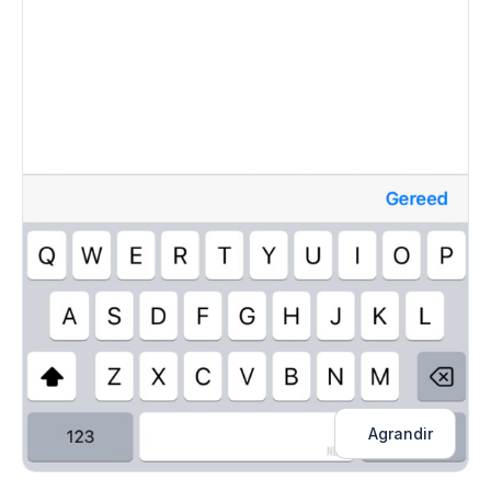
Agrandir