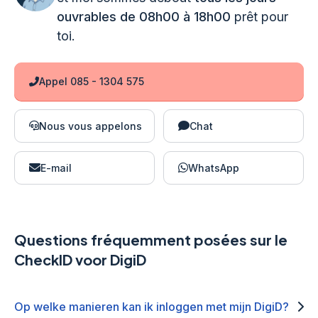
ouvrables de 08h00 à 18h00
prêt pour
toi.
Appel 085 - 1304 575
Nous vous appelons
Chat
E-mail
WhatsApp
Questions fréquemment posées sur le
CheckID voor DigiD
Op welke manieren kan ik inloggen met mijn DigiD?