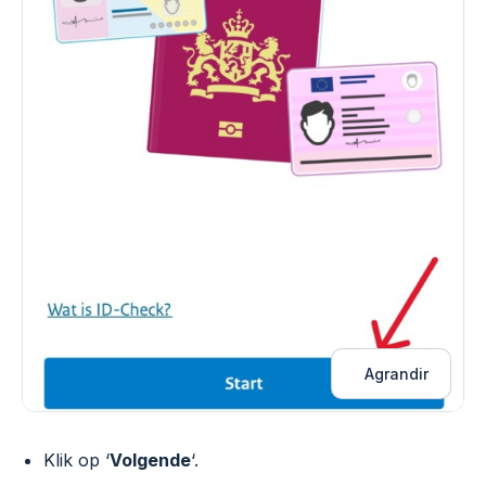
Agrandir
Klik op ‘
Volgende
‘.