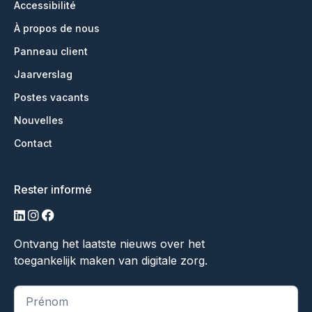
Accessibilité
À propos de nous
Panneau client
Jaarverslag
Postes vacants
Nouvelles
Contact
Rester informé
LinkedIn
Instagram
Facebook
Ontvang het laatste nieuws over het
toegankelijk maken van digitale zorg.
"
*
" indique les champs obligatoires