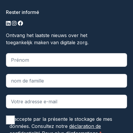
Rester informé
LinkedIn
Instagram
Facebook
Ontvang het laatste nieuws over het
toegankelijk maken van digitale zorg.
"
*
" indique les champs obligatoires
J'accepte par la présente le stockage de mes
données. Consultez notre
déclaration de