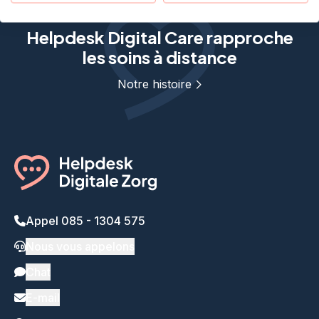
Helpdesk Digital Care rapproche
les soins à distance
Notre histoire
Appel 085 - 1304 575
Nous vous appelons
Chat
E-mail