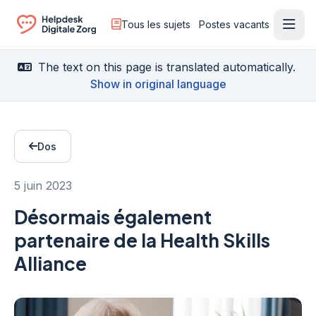
Tous les sujets
Postes vacants
Ouvr
Ga naar de homepagina
The text on this page is translated automatically.
Show in original language
Dos
5 juin 2023
Désormais également
partenaire de la Health Skills
Alliance