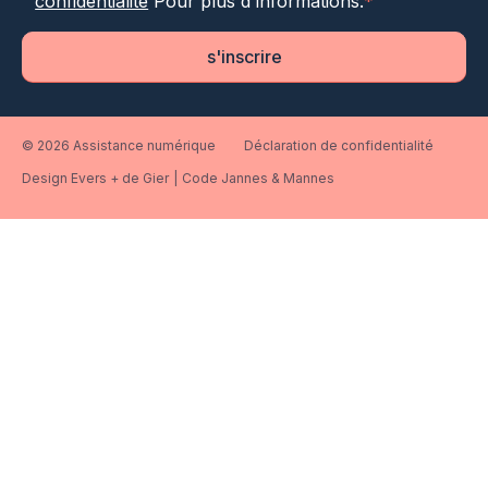
confidentialité
Pour plus d'informations.
*
s'inscrire
© 2026 Assistance numérique
Déclaration de confidentialité
Design Evers + de Gier
|
Code Jannes & Mannes