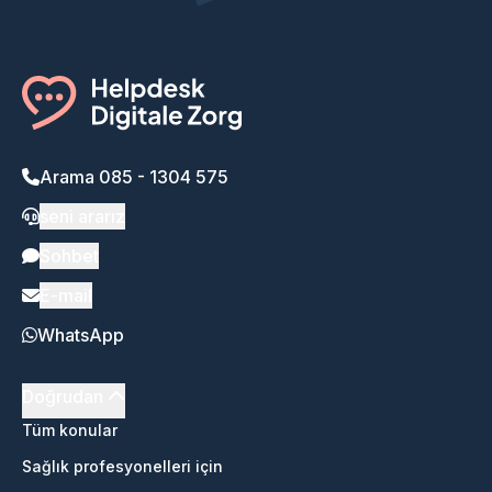
Arama 085 - 1304 575
seni ararız
Sohbet
E-mail
WhatsApp
Doğrudan
Tüm konular
Sağlık profesyonelleri için