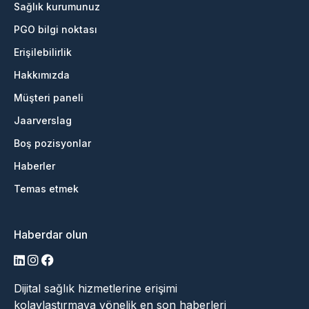
Sağlık kurumunuz
PGO bilgi noktası
Erişilebilirlik
Hakkımızda
Müşteri paneli
Jaarverslag
Boş pozisyonlar
Haberler
Temas etmek
Haberdar olun
LinkedIn
Instagram
Facebook
Dijital sağlık hizmetlerine erişimi
kolaylaştırmaya yönelik en son haberleri