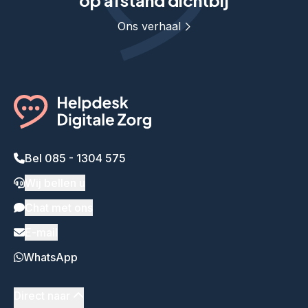
op afstand dichtbij
Ons verhaal
Bel 085 - 1304 575
Wij bellen u
Chat met ons
E-mail
WhatsApp
Direct naar