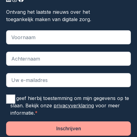
linkedin
instagram
facebook
Ontvang het laatste nieuws over het
toegankelijk maken van digitale zorg.
"
*
" geeft vereiste velden aan
Ik geef hierbij toestemming om mijn gegevens op te
slaan. Bekijk onze
privacyverklaring
voor meer
informatie.
*
Inschrijven