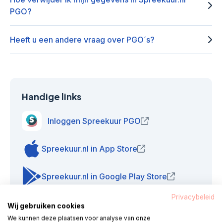
PGO?
Heeft u een andere vraag over PGO´s?
Handige links
Inloggen Spreekuur PGO
(opent in nieuw venster
Spreekuur.nl in App Store
(opent in nieuw venster)
Spreekuur.nl in Google Play Store
(opent in nieuw
Privacybeleid
Wij gebruiken cookies
We kunnen deze plaatsen voor analyse van onze