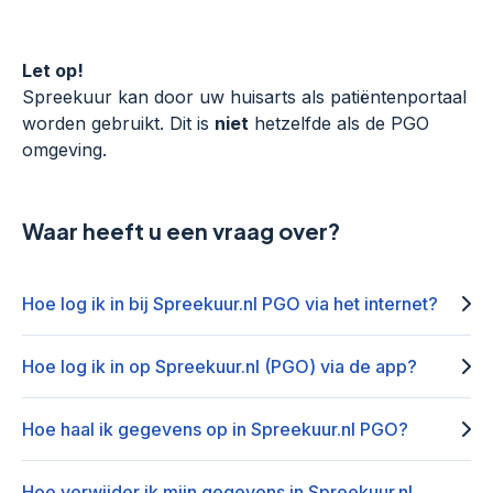
Let op!
Spreekuur kan door uw huisarts als patiëntenportaal
worden gebruikt. Dit is
niet
hetzelfde als de PGO
omgeving.
Waar heeft u een vraag over?
Hoe log ik in bij Spreekuur.nl PGO via het internet?
Hoe log ik in op Spreekuur.nl (PGO) via de app?
Hoe haal ik gegevens op in Spreekuur.nl PGO?
Hoe verwijder ik mijn gegevens in Spreekuur.nl