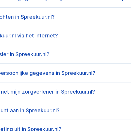
ichten in Spreekuur.nl?
kuur.nl via het internet?
sier in Spreekuur.nl?
persoonlijke gegevens in Spreekuur.nl?
 met mijn zorgverlener in Spreekuur.nl?
nt aan in Spreekuur.nl?
ting uit in Spreekuur.nl?