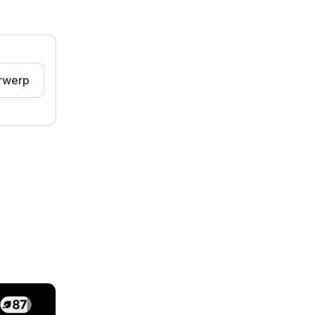
rwerp