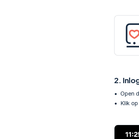
2.
Inlo
Open d
Klik op 