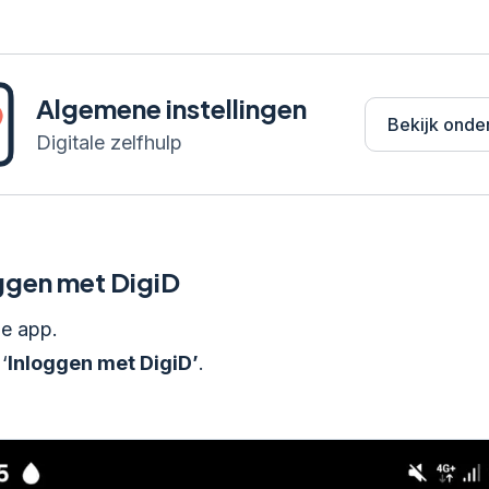
Algemene instellingen
Bekijk onde
Digitale zelfhulp
ggen met DigiD
e app.
‘
Inloggen met DigiD’
.