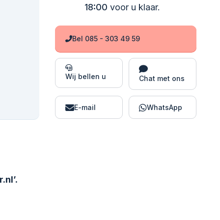
18:00
voor u klaar.
Bel 085 - 303 49 59
Wij bellen u
Chat met ons
E-mail
WhatsApp
.nl’.