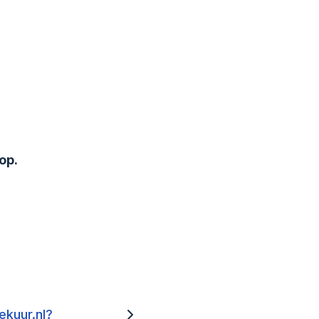
op.
ekuur.nl?