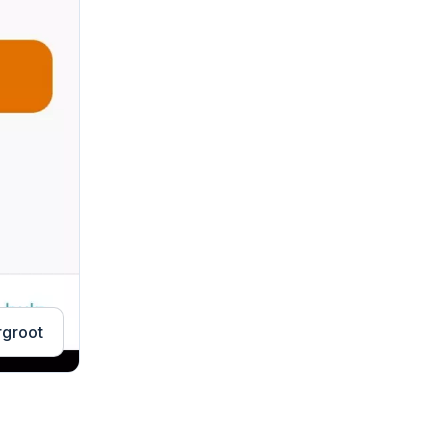
rgroot