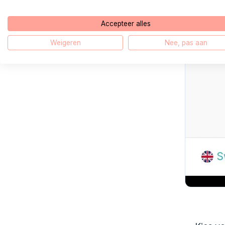
Accepteer alles
Weigeren
Nee, pas aan