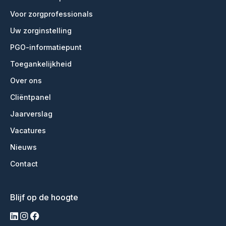
Voor zorgprofessionals
Uw zorginstelling
PGO-informatiepunt
Toegankelijkheid
Over ons
Cliëntpanel
Jaarverslag
Vacatures
Nieuws
Contact
Blijf op de hoogte
linkedin
instagram
facebook