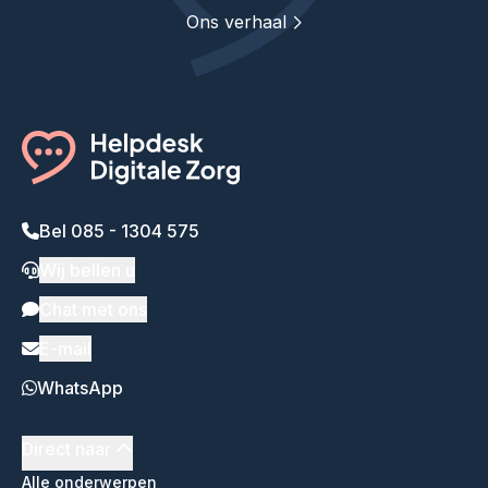
Ons verhaal
Bel 085 - 1304 575
Wij bellen u
Chat met ons
E-mail
WhatsApp
Direct naar
Alle onderwerpen