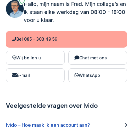
Hallo, mijn naam is Fred. Mijn collega’s en
ik staan
elke werkdag van 08:00 - 18:00
voor u klaar.
Bel 085 - 303 49 59
Wij bellen u
Chat met ons
E-mail
WhatsApp
Veelgestelde vragen over Ivido
Ivido – Hoe maak ik een account aan?