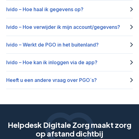
Ivido – Hoe haal ik gegevens op?
Ivido – Hoe verwijder ik mijn account/gegevens?
Ivido – Werkt de PGO in het buitenland?
Ivido – Hoe kan ik inloggen via de app?
Heeft u een andere vraag over PGO´s?
Helpdesk Digitale Zorg maakt zorg
op afstand dichtbij