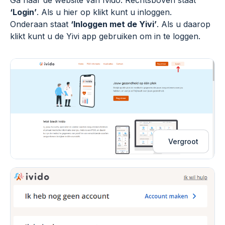
Ga naar de website van Ivido. Rechtsboven staat
‘Login’
. Als u hier op klikt kunt u inloggen.
Onderaan staat
‘Inloggen met de Yivi’
. Als u daarop
klikt kunt u de Yivi app gebruiken om in te loggen.
Vergroot