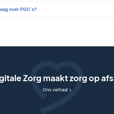
raag over PGO´s?
itale Zorg maakt zorg op afs
Ons verhaal