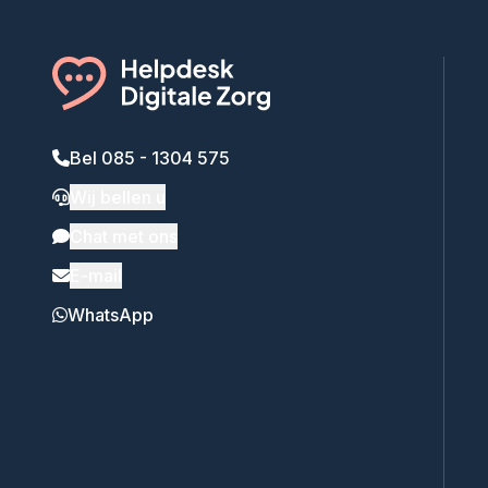
Bel 085 - 1304 575
Wij bellen u
Chat met ons
E-mail
WhatsApp