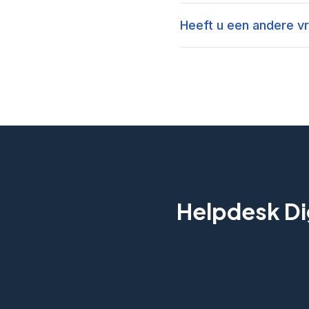
Heeft u een andere v
Helpdesk Dig