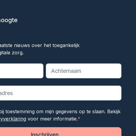
 hoogte
ok
aatste nieuws over het toegankelijk
itale zorg.
reiste velden aan
rbij toestemming om mijn gegevens op te slaan. Bekijk
cyverklaring
voor meer informatie.
*
Inschrijven