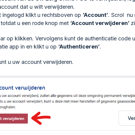
 account dat u wilt verwijderen.
t ingelogd klikt u rechtsboven op
‘Account’
. Scrol nu
 totdat u een rode knop met
‘Account verwijderen’
zi
ar op klikken. Vervolgens kunt de authenticatie code u
atie app in en klikt u op
‘Authenticeren’
.
nt u uw account verwijderen.
Ve