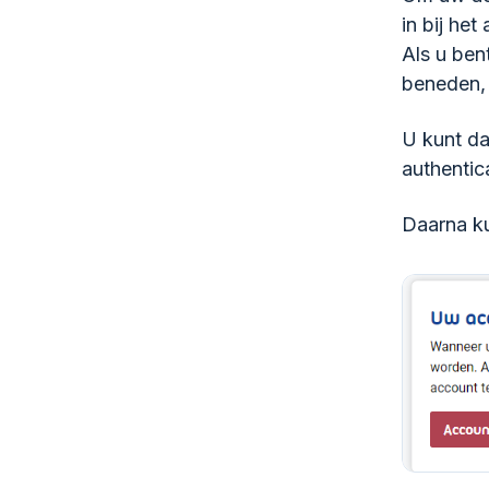
in bij het
Als u ben
beneden,
U kunt da
authentic
Daarna ku