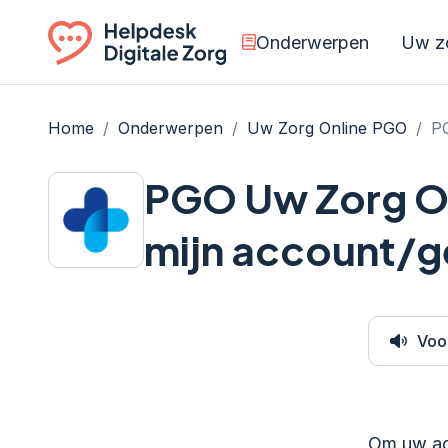
Onderwerpen
Uw zo
Ga naar de homepagina
Home
/
Onderwerpen
/
Uw Zorg Online PGO
/
PG
PGO Uw Zorg On
mijn account/
Voo
Om uw acc