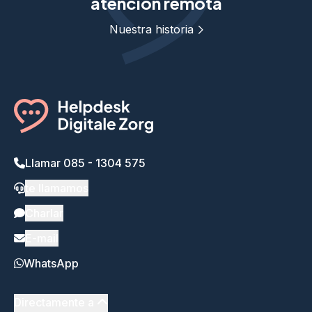
atención remota
Nuestra historia
Llamar 085 - 1304 575
te llamamos
Charlar
E-mail
WhatsApp
Directamente a