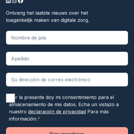
linkedin
instagram
facebook
Ontvang het laatste nieuws over het
toegankelijk maken van digitale zorg.
"
*
" indica campos obligatorios
Por la presente doy mi consentimiento para el
almacenamiento de mis datos. Echa un vistazo a
nuestro
declaración de privacidad
Para más
información.
*