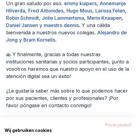
Un gran saludo por eso.
emmy kuipers
,
Annemarije
Hilverda
,
Fred Antonides
,
Hugo Mous
,
Larissa Felen
,
Robin Schmidt
,
Jolie Lammertsma
,
Merin Knaapen
,
Daniel Jansen
y
maestro dennis
. Y una cálida
bienvenida a nuestros nuevos colegas.
Alejandro de
Jong
y
Bram Kornelis
.
🙏 Y finalmente, gracias a todas nuestras
instituciones sanitarias y socios participantes, ¡junto a
vosotros haremos que nuestro apoyo en el uso de la
atención digital sea un éxito!
¿Le gustaría saber más sobre lo que podemos hacer
por sus pacientes, clientes y profesionales? ¡Por
favor póngase en contacto conmigo!
Privacybeleid
Wij gebruiken cookies