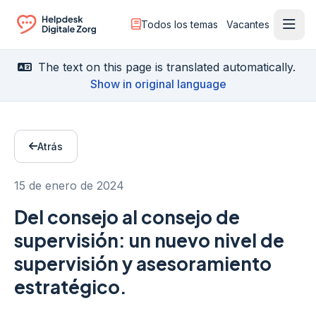
Todos los temas
Vacantes
Menú
Ga naar de homepagina
The text on this page is translated automatically.
Show in original language
Atrás
15 de enero de 2024
Del consejo al consejo de
supervisión: un nuevo nivel de
supervisión y asesoramiento
estratégico.