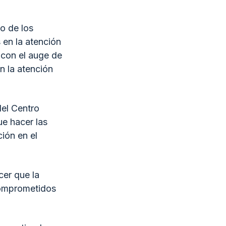
o de los
 en la atención
 con el auge de
en la atención
del Centro
e hacer las
ción en el
cer que la
comprometidos