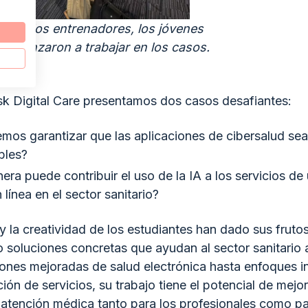
ión de los entrenadores, los jóvenes
comenzaron a trabajar en los casos.
 Digital Care presentamos dos casos desafiantes:
s garantizar que las aplicaciones de cibersalud sea
bles?
ra puede contribuir el uso de la IA a los servicios de 
 línea en el sector sanitario?
y la creatividad de los estudiantes han dado sus fruto
 soluciones concretas que ayudan al sector sanitario 
ones mejoradas de salud electrónica hasta enfoques 
ción de servicios, su trabajo tiene el potencial de mejor
 atención médica tanto para los profesionales como pa