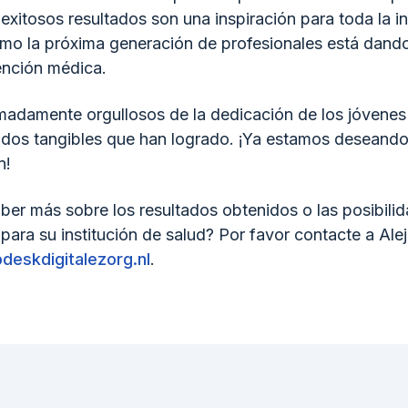
exitosos resultados son una inspiración para toda la in
o la próxima generación de profesionales está dando
tención médica.
adamente orgullosos de la dedicación de los jóvenes
tados tangibles que han logrado. ¡Ya estamos deseando
n!
aber más sobre los resultados obtenidos o las posibili
para su institución de salud? Por favor contacte a Alej
deskdigitalezorg.nl
.