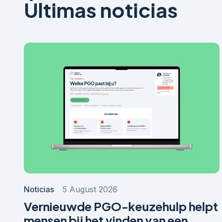
Últimas noticias
Noticias
5 August 2026
Vernieuwde PGO-keuzehulp helpt
mensen bij het vinden van een