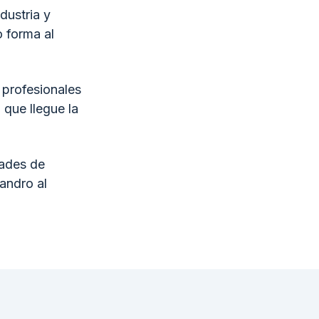
dustria y
 forma al
 profesionales
 que llegue la
dades de
andro al