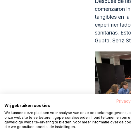
Después de las
comenzaron inm
tangibles en l
experimentados
sanitarias. Es
Gupta, Senz St
Privacy
Wij gebruiken cookies
We kunnen deze plaatsen voor analyse van onze bezoekersgegevens, 
onze website te verbeteren, gepersonaliseerde inhoud te tonen en om u
geweldige website-ervaring te bieden. Voor meer informatie over de co
die we gebruiken opent u de instellingen.