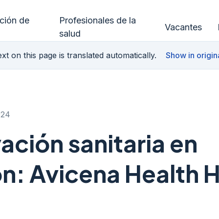
ución de
Profesionales de la
Vacantes
salud
xt on this page is translated automatically.
Show in origin
024
ación sanitaria en
n: Avicena Health 