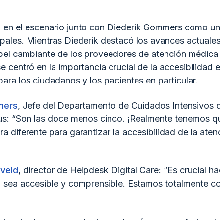
o en el escenario junto con Diederik Gommers como un
ipales. Mientras Diederik destacó los avances actuales
pel cambiante de los proveedores de atención médica
 se centró en la importancia crucial de la accesibilidad 
para los ciudadanos y los pacientes en particular.
mers
, Jefe del Departamento de Cuidados Intensivos 
s: “Son las doce menos cinco. ¡Realmente tenemos qu
 diferente para garantizar la accesibilidad de la aten
eveld
, director de Helpdesk Digital Care: “Es crucial ha
al sea accesible y comprensible. Estamos totalmente 