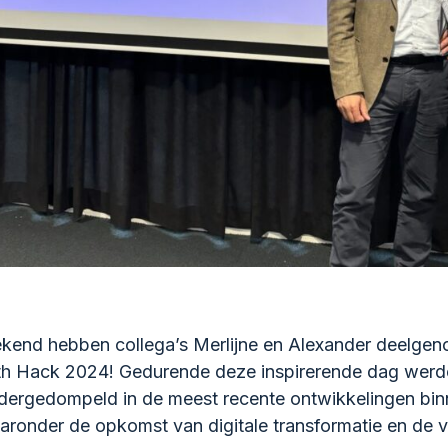
kend hebben collega’s Merlijne en Alexander deelge
th Hack 2024! Gedurende deze inspirerende dag werd
dergedompeld in de meest recente ontwikkelingen bin
aronder de opkomst van digitale transformatie en de 