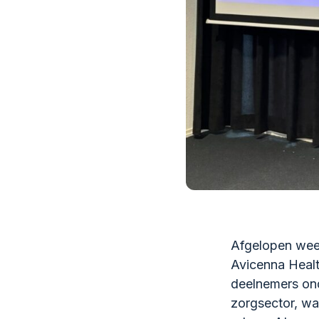
Afgelopen wee
Avicenna Heal
deelnemers on
zorgsector, wa