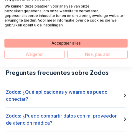
We kunnen deze plaatsen voor analyse van onze
Llamar 085 - 303 49 59
bezoekersgegevens, om onze website te verbeteren,
gepersonaliseerde inhoud te tonen en om u een geweldige website-
ervaring te bieden. Voor meer informatie over de cookies die we
te llamamos
Charlar
gebruiken opent u de instellingen.
E-mail
WhatsApp
Accepteer alles
Weigeren
Nee, pas aan
Preguntas frecuentes sobre Zodos
Zodos: ¿Qué aplicaciones y wearables puedo
conectar?
Zodos: ¿Puedo compartir datos con mi proveedor
de atención médica?