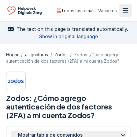
Todos los temas
Vacantes
Menú
Ga naar de homepagina
The text on this page is translated automatically.
Show in original language
Hogar
/
asignaturas
/
Zodos
/
Zodos: ¿Cómo agrego
autenticación de dos factores (2FA) a mi cuenta Zodos?
Zodos: ¿Cómo agrego
autenticación de dos factores
(2FA) a mi cuenta Zodos?
Mostrar tabla de contenidos