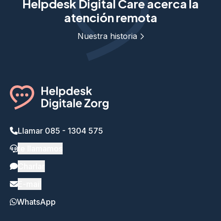
Helpdesk Digital Care acerca la
atención remota
Nuestra historia
Llamar 085 - 1304 575
te llamamos
Charlar
E-mail
WhatsApp