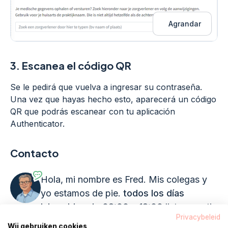
Agrandar
3.
Escanea el código QR
Se le pedirá que vuelva a ingresar su contraseña.
Una vez que hayas hecho esto, aparecerá un código
QR que podrás escanear con tu aplicación
Authenticator.
Contacto
Hola, mi nombre es Fred. Mis colegas y
yo estamos de pie.
todos los días
laborables de 08:00 a 18:00
listo para ti.
Privacybeleid
Wij gebruiken cookies