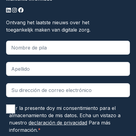
linkedin
instagram
facebook
Ontvang het laatste nieuws over het
toegankelijk maken van digitale zorg.
"
*
" indica campos obligatorios
Por la presente doy mi consentimiento para el
almacenamiento de mis datos. Echa un vistazo a
nuestro
declaración de privacidad
Para más
información.
*