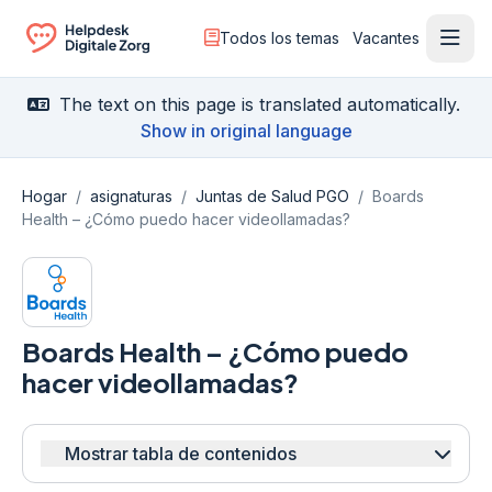
Todos los temas
Vacantes
Menú
Ga naar de homepagina
The text on this page is translated automatically.
Show in original language
Hogar
/
asignaturas
/
Juntas de Salud PGO
/
Boards
Health – ¿Cómo puedo hacer videollamadas?
Boards Health – ¿Cómo puedo
hacer videollamadas?
Mostrar tabla de contenidos