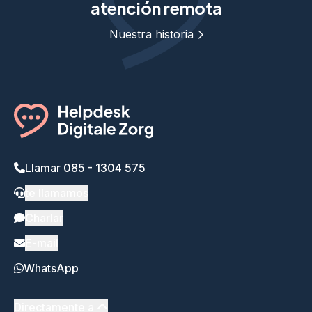
atención remota
Nuestra historia
Llamar 085 - 1304 575
te llamamos
Charlar
E-mail
WhatsApp
Directamente a