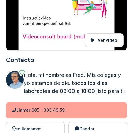
Ver vídeo
Contacto
Hola, mi nombre es Fred. Mis colegas y
yo estamos de pie.
todos los días
laborables de 08:00 a 18:00
listo para ti.
Llamar 085 - 303 49 59
te llamamos
Charlar