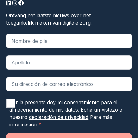
linkedin
instagram
facebook
Ontvang het laatste nieuws over het
toegankelijk maken van digitale zorg.
"
*
" indica campos obligatorios
Por la presente doy mi consentimiento para el
almacenamiento de mis datos. Echa un vistazo a
nuestro
declaración de privacidad
Para más
información.
*