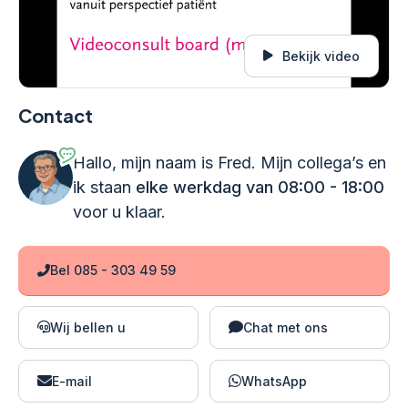
Bekijk video
Contact
Hallo, mijn naam is Fred. Mijn collega’s en
ik staan
elke werkdag van 08:00 - 18:00
voor u klaar.
Bel 085 - 303 49 59
Wij bellen u
Chat met ons
E-mail
WhatsApp