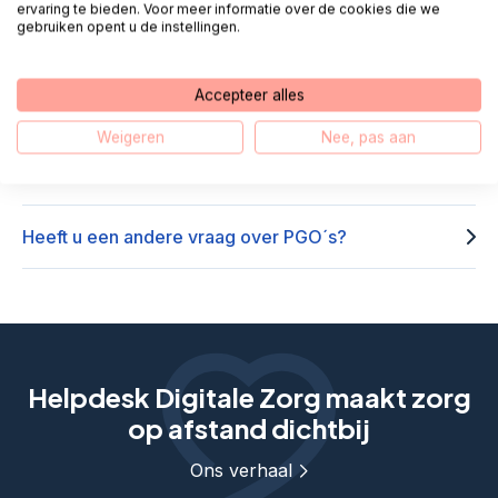
ervaring te bieden. Voor meer informatie over de cookies die we
wat nu?
gebruiken opent u de instellingen.
Boards Health – Ik ben mijn Boards-app code
Accepteer alles
vergeten, wat nu?
Weigeren
Nee, pas aan
Boards Health – Hoe verwijder ik mijn account?
Heeft u een andere vraag over PGO´s?
Helpdesk Digitale Zorg maakt zorg
op afstand dichtbij
Ons verhaal