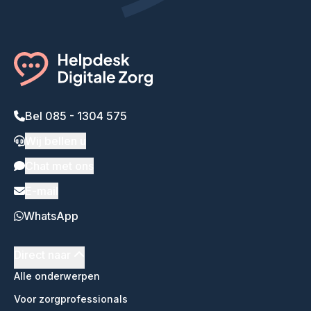
Bel 085 - 1304 575
Wij bellen u
Chat met ons
E-mail
WhatsApp
Direct naar
Alle onderwerpen
Voor zorgprofessionals