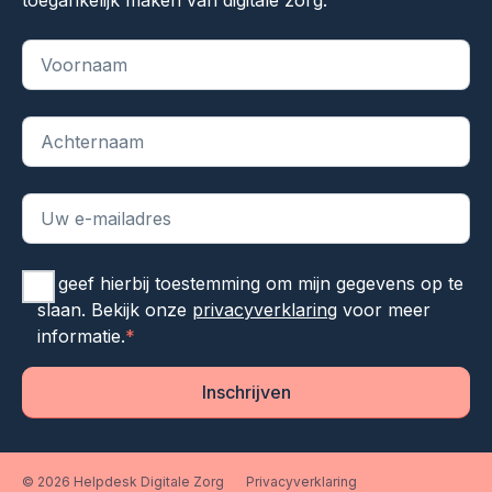
toegankelijk maken van digitale zorg.
"
*
" geeft vereiste velden aan
Ik geef hierbij toestemming om mijn gegevens op te
slaan. Bekijk onze
privacyverklaring
voor meer
informatie.
*
Inschrijven
© 2026 Helpdesk Digitale Zorg
Privacyverklaring