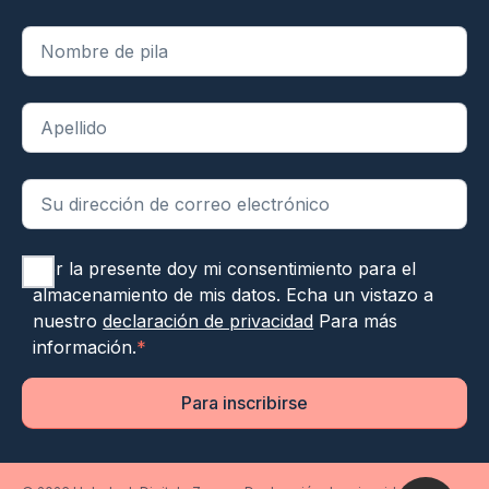
"
*
" indica campos obligatorios
Por la presente doy mi consentimiento para el
almacenamiento de mis datos. Echa un vistazo a
nuestro
declaración de privacidad
Para más
información.
*
Para inscribirse