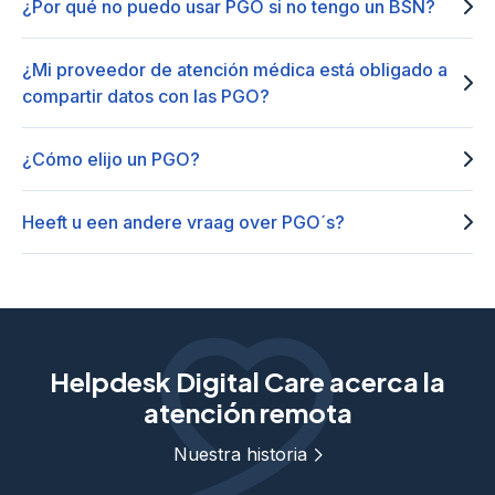
¿Por qué no puedo usar PGO si no tengo un BSN?
¿Mi proveedor de atención médica está obligado a
compartir datos con las PGO?
¿Cómo elijo un PGO?
Heeft u een andere vraag over PGO´s?
Helpdesk Digital Care acerca la
atención remota
Nuestra historia