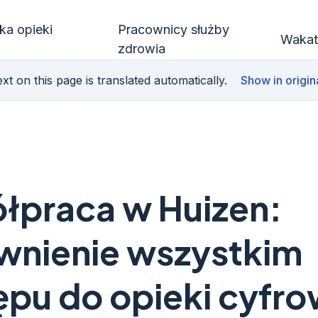
ka opieki
Pracownicy służby
Wakat
zdrowia
xt on this page is translated automatically.
Show in origin
łpraca w Huizen:
wnienie wszystkim
pu do opieki cyfro