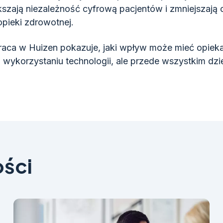
kszają niezależność cyfrową pacjentów i zmniejszają 
pieki zdrowotnej.
aca w Huizen pokazuje, jaki wpływ może mieć opiek
ki wykorzystaniu technologii, ale przede wszystkim dzi
ści