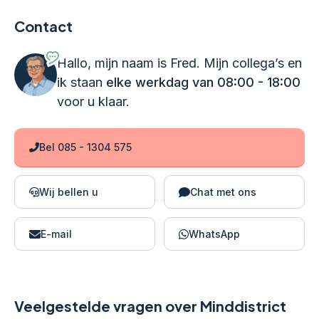
Contact
Hallo, mijn naam is Fred. Mijn collega’s en
ik staan
elke werkdag van 08:00 - 18:00
voor u klaar.
Bel 085 - 1304 575
Wij bellen u
Chat met ons
E-mail
WhatsApp
Veelgestelde vragen over Minddistrict