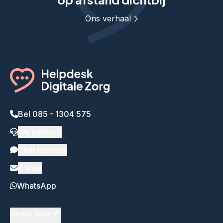
Ons verhaal
Bel 085 - 1304 575
Wij bellen u
Chat met ons
E-mail
WhatsApp
Direct naar