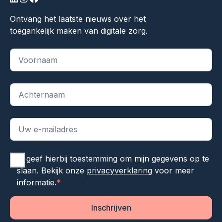
linkedin
instagram
facebook
Ontvang het laatste nieuws over het
toegankelijk maken van digitale zorg.
"
*
" geeft vereiste velden aan
Ik geef hierbij toestemming om mijn gegevens op te
slaan. Bekijk onze
privacyverklaring
voor meer
informatie.
*
Inschrijven