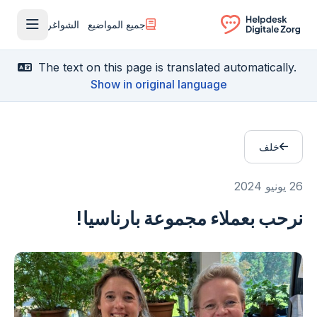
جميع المواضيع
الشواغر
فتح القا
Ga naar de homepagina
The text on this page is translated automatically.
Show in original language
خلف
26 يونيو 2024
نرحب بعملاء مجموعة بارناسيا!