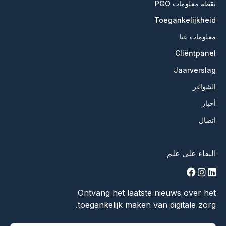
نقطة معلومات PGO
Toegankelijkheid
معلومات عنا
Cliëntpanel
Jaarverslag
الشواغر
أخبار
اتصال
البقاء على علم
facebook
instagram
linkedin
Ontvang het laatste nieuws over het
toegankelijk maken van digitale zorg.
يشير "
*
" إلى الحقول المطلوبة