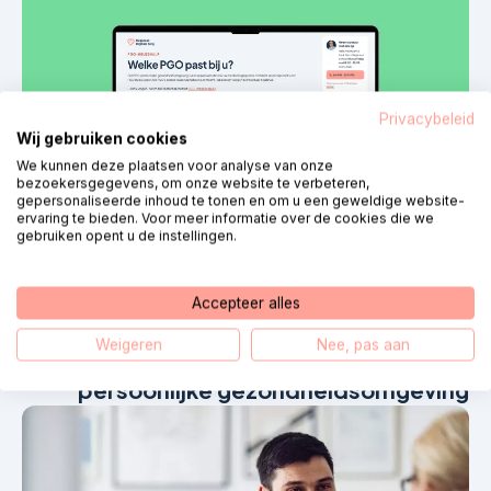
Privacybeleid
Wij gebruiken cookies
We kunnen deze plaatsen voor analyse van onze
bezoekersgegevens, om onze website te verbeteren,
gepersonaliseerde inhoud te tonen en om u een geweldige website-
ervaring te bieden. Voor meer informatie over de cookies die we
gebruiken opent u de instellingen.
أخبار
5 أغسطس 2026
Accepteer alles
Vernieuwde PGO-keuzehulp helpt
Weigeren
Nee, pas aan
mensen bij het vinden van een passende
persoonlijke gezondheidsomgeving