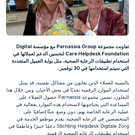
تعاونت مجموعة Parnassia Group مع مؤسسة Digital
Care Helpdesk Foundation لتحسين الدعم لعملائها في
استخدام تطبيقات الرعاية الصحية، مثل بوابة العميل المتجددة
التي سيتم استخدامها في 30 نوفمبر.
بالنسبة للعملاء الذين يعانون من مشاكل نفسية، قد يمثل
استخدام الموارد الرقمية تحديًا في بعض الأحيان. ومن خلال هذا
التعاون، تضمن مجموعة Parnassia حصول العملاء على
المساعدة التي يحتاجونها لاستخدام هذه الموارد بفعالية في
عملية الرعاية الخاصة بهم، دون وضع عبئًا إضافيًا على
المتخصصين في الرعاية الصحية. يقدم موظفو الخدمة في
Stichting Helpdesk Digitale Zorg دعمًا خبيرًا وعاطفيًا في
استخدام تطبيقات الرعاية الصحية الرقمية.