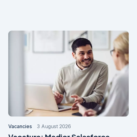
Vacancies
3 August 2026
Vacature: Medior Salesforce