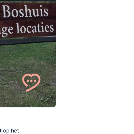
t op het