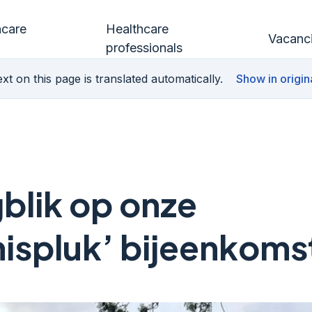
hcare
Healthcare
Vacanc
professionals
xt on this page is translated automatically.
Show in origin
blik op onze
ispluk’ bijeenkoms