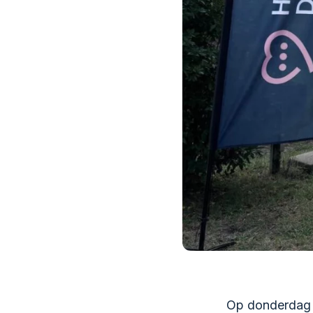
Op donderdag 2