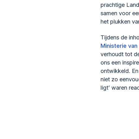
prachtige Lan
samen voor een
het plukken va
Tijdens de inh
Ministerie van
verhoudt tot 
ons een inspire
ontwikkeld. En
niet zo eenvoud
ligt’ waren rea