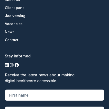
Client panel
Jaarverslag
Vacancies
News
Contact
Stay informed
LinkedIn
Instagram
Facebook
Receive the latest news about making
digital healthcare accessible.
"
*
" geeft vereiste velden aan