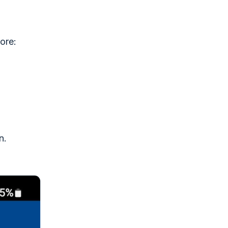
ore:
n.