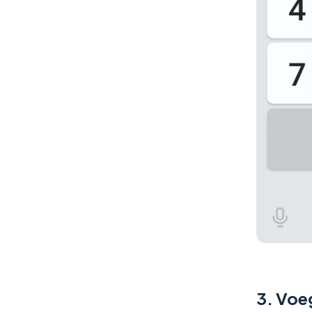
3.
Voeg