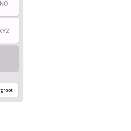
rgroot