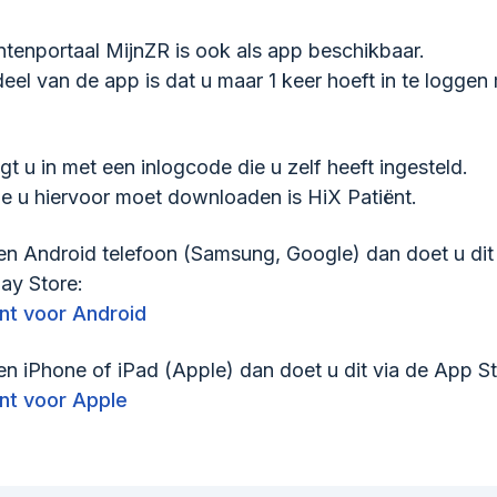
ntenportaal MijnZR is ook als app beschikbaar.
eel van de app is dat u maar 1 keer hoeft in te loggen
gt u in met een inlogcode die u zelf heeft ingesteld.
e u hiervoor moet downloaden is HiX Patiënt.
en Android telefoon (Samsung, Google) dan doet u dit
ay Store:
nt voor Android
en iPhone of iPad (Apple) dan doet u dit via de App St
nt voor Apple