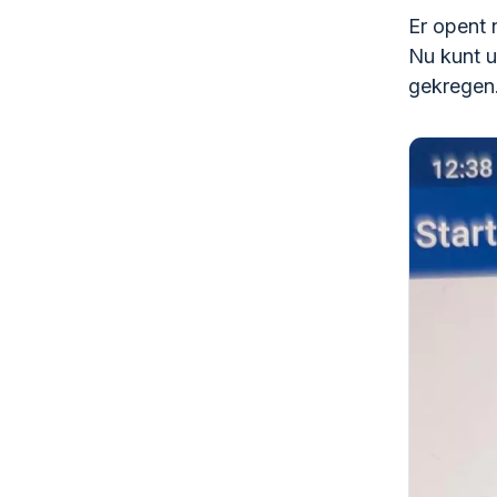
Er opent 
Nu kunt u
gekregen