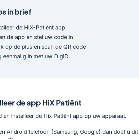
s in brief
talleer de HiX-Patiënt app
n de app en stel uw code in
k op de plus en scan de QR code
 eenmalig in met uw DigiD
lleer de app HiX Patiënt
en installeer de Hix Patiënt app op uw apparaat.
en Android telefoon (Samsung, Google) dan doet u dit