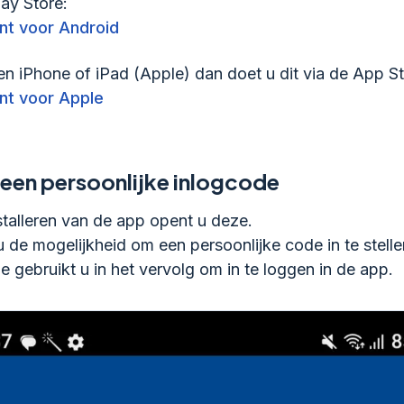
ay Store:
nt voor Android
en iPhone of iPad (Apple) dan doet u dit via de App St
nt voor Apple
 een persoonlijke inlogcode
stalleren van de app opent u deze.
nu de mogelijkheid om een persoonlijke code in te stelle
 gebruikt u in het vervolg om in te loggen in de app.