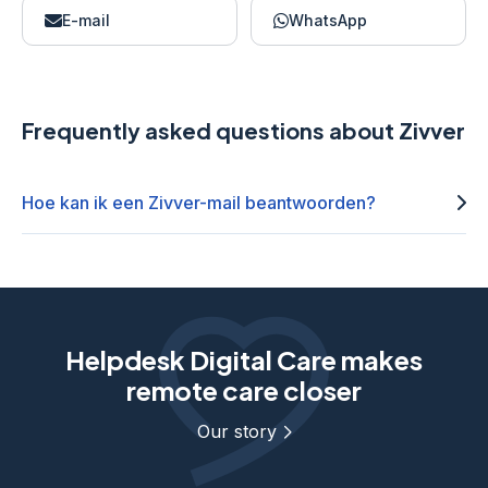
E-mail
WhatsApp
Frequently asked questions about Zivver
Hoe kan ik een Zivver-mail beantwoorden?
Helpdesk Digital Care makes
remote care closer
Our story