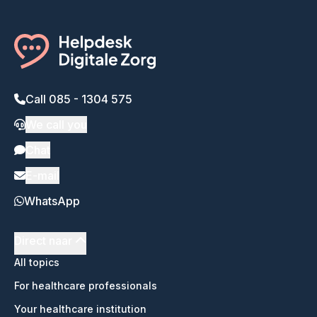
Call 085 - 1304 575
We call you
Chat
E-mail
WhatsApp
Direct naar
All topics
For healthcare professionals
Your healthcare institution