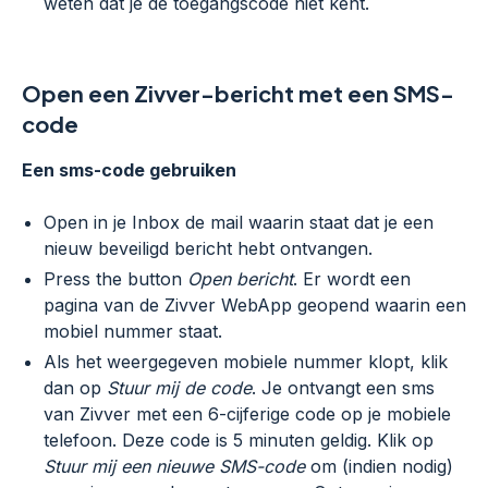
weten dat je de toegangscode niet kent.
Open een Zivver-bericht met een SMS-
code
Een sms-code gebruiken
Open in je Inbox de mail waarin staat dat je een
nieuw beveiligd bericht hebt ontvangen.
Press the button
Open bericht
. Er wordt een
pagina van de Zivver WebApp geopend waarin een
mobiel nummer staat.
Als het weergegeven mobiele nummer klopt, klik
dan op
Stuur mij de code
. Je ontvangt een sms
van Zivver met een 6-cijferige code op je mobiele
telefoon. Deze code is 5 minuten geldig. Klik op
Stuur mij een nieuwe SMS-code
om (indien nodig)