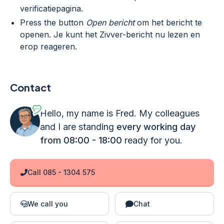
verificatiepagina.
Press the button
Open bericht
om het bericht te
openen. Je kunt het Zivver-bericht nu lezen en
erop reageren.
Contact
Hello, my name is Fred. My colleagues
and I are standing
every working day
from 08:00 - 18:00
ready for you.
Call 085 - 1304 575
We call you
Chat