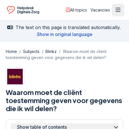
All topics
Vacancies
Ope
Ga naar de homepagina
The text on this page is translated automatically.
Show in original language
Home
/
Subjects
/
Blinkz
/
Waarom moet de cliënt
toestemming geven voor gegevens die ik wil delen?
Waarom moet de cliënt
toestemming geven voor gegevens
die ik wil delen?
Show table of contents