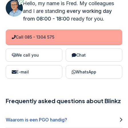
Hello, my name is Fred. My colleagues
and I are standing
every working day
from 08:00 - 18:00
ready for you.
Call 085 - 1304 575
We call you
Chat
E-mail
WhatsApp
Frequently asked questions about Blinkz
Waarom is een PGO handig?