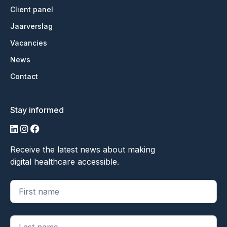
Client panel
Jaarverslag
Vacancies
News
Contact
Stay informed
LinkedIn
Instagram
Facebook
Receive the latest news about making
digital healthcare accessible.
"
*
" geeft vereiste velden aan