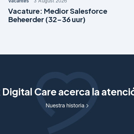
Vacantes
3 August 2026
Vacature: Medior Salesforce
Beheerder (32-36 uur)
Digital Care acerca la atenc
Nuestra historia