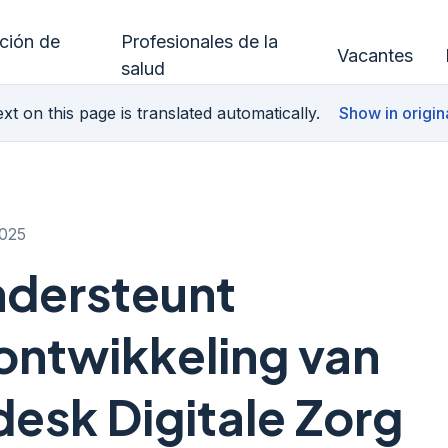
ución de
Profesionales de la
Vacantes
salud
xt on this page is translated automatically.
Show in origin
025
ndersteunt
ontwikkeling van
esk Digitale Zorg