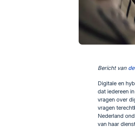
Bericht van
de
Digitale en hy
dat iedereen i
vragen over di
vragen terecht
Nederland ond
van haar dienst