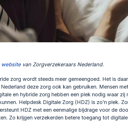
 website
van Zorgverzekeraars Nederland.
bride zorg wordt steeds meer gemeengoed. Het is daar
n Nederland deze zorg ook kan gebruiken. Mensen met
gitale en hybride zorg hebben een plek nodig waar zij
kunnen. Helpdesk Digitale Zorg (HDZ) is zo’n plek. Z
ersteunt HDZ met een eenmalige bijdrage voor de doo
en. Zo krijgen verzekerden betere toegang tot digitale