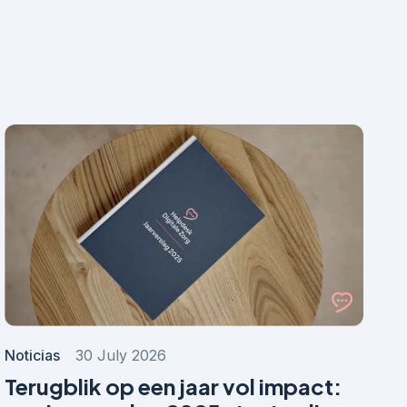
Noticias
30 July 2026
Terugblik op een jaar vol impact: