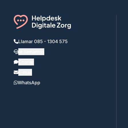
Llamar 085 - 1304 575
te llamamos
Charlar
E-mail
WhatsApp