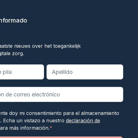
informado
ok
aatste nieuws over het toegankelijk
itale zorg.
ampos obligatorios
ente doy mi consentimiento para el almacenamiento
s. Echa un vistazo a nuestro
declaración de
ara más información.
*