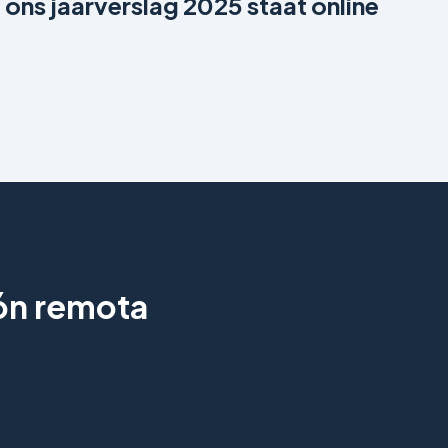
ons jaarverslag 2025 staat online
ión remota