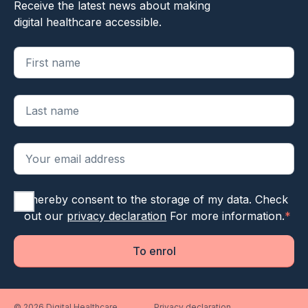
Receive the latest news about making
digital healthcare accessible.
"
*
" geeft vereiste velden aan
I hereby consent to the storage of my data. Check
out our
privacy declaration
For more information.
*
To enrol
© 2026 Digital Healthcare
Privacy declaration