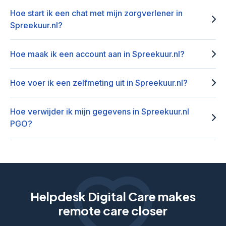
Hoe start ik een chat met mijn zorgverlener in
Spreekuur.nl?
Hoe maak ik een account aan in Spreekuur.nl?
Hoe voer ik een zelfmeting uit in Spreekuur.nl?
Hoe verwijder ik mijn gegevens in Spreekuur.nl
PGO?
Helpdesk Digital Care makes
remote care closer