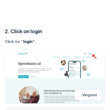
2.
Click on login
Click on '‘
login
‘'.
Vergroot