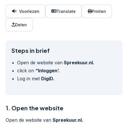
Voorlezen
Translate
Printen
Delen
Steps in brief
Open de website van
Spreekuur.nl.
click on
“Inloggen’.
Log in met
DigiD.
1.
Open the website
Open de website van
Spreekuur.nl.