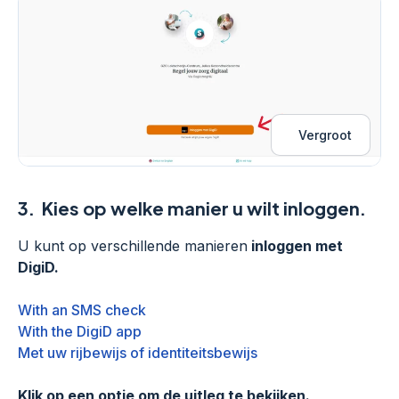
Vergroot
3.
Kies op welke manier u wilt inloggen.
U kunt op verschillende manieren
inloggen met
DigiD.
With an SMS check
With the DigiD app
Met uw rijbewijs of identiteitsbewijs
Klik op een optie om de uitleg te bekijken.