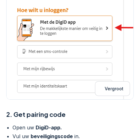
Vergroot
2.
Get pairing code
Open uw
DigiD-app.
Vul uw
beveiligingscode
in.