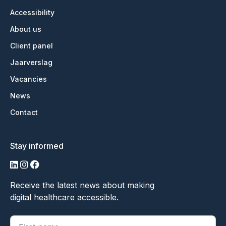
Accessibility
About us
Client panel
Jaarverslag
Vacancies
News
Contact
Stay informed
LinkedIn
Instagram
Facebook
Receive the latest news about making
digital healthcare accessible.
"
*
" geeft vereiste velden aan