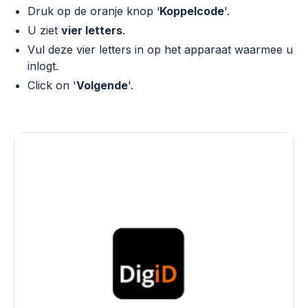
Druk op de oranje knop ‘
Koppelcode
'.
U ziet
vier letters
.
Vul deze vier letters in op het apparaat waarmee u
inlogt.
Click on '
Volgende
'.