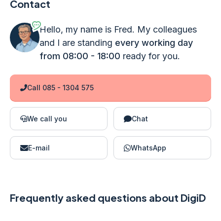
Contact
Hello, my name is Fred. My colleagues
and I are standing
every working day
from 08:00 - 18:00
ready for you.
Call 085 - 1304 575
We call you
Chat
E-mail
WhatsApp
Frequently asked questions about DigiD