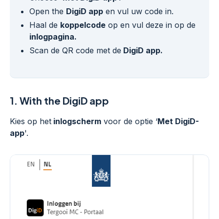
Open the
DigiD app
en vul uw code in.
Haal de
koppelcode
op en vul deze in op de
inlogpagina.
Scan de QR code met de
DigiD app.
1.
With the DigiD app
Kies op het
inlogscherm
voor de optie ‘
Met DigiD-
app
'.