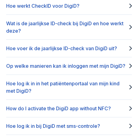
Hoe werkt CheckID voor DigiD?
Wat is de jaarlijkse ID-check bij DigiD en hoe werkt
deze?
Hoe voer ik de jaarlijkse ID-check van DigiD uit?
Op welke manieren kan ik inloggen met mijn DigiD?
Hoe log ik in in het patiëntenportaal van mijn kind
met DigiD?
How do I activate the DigiD app without NFC?
Hoe log ik in bij DigiD met sms-controle?