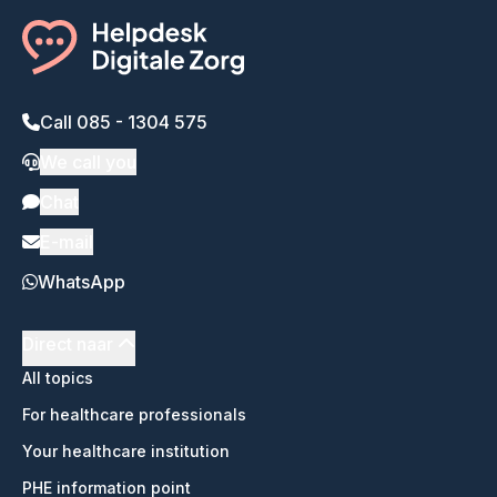
Call 085 - 1304 575
We call you
Chat
E-mail
WhatsApp
Direct naar
All topics
For healthcare professionals
Your healthcare institution
PHE information point